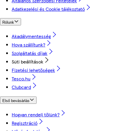
Általános Szerződési Feltételek
Adatkezelési és Cookie tájékoztató
Rólunk
Akadálymentesség
Hova szállítunk?
Szolgáltatás díjak
Süti beállítások
Fizetési lehetőségek
Tesco.hu
Clubcard
Első bevásárlás
Hogyan rendelj tőlünk?
Regisztráció