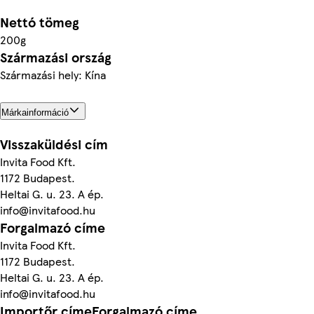
Nettó tömeg
200g
Származási ország
Származási hely: Kína
Márkainformáció
Visszaküldési cím
Invita Food Kft.
1172 Budapest.
Heltai G. u. 23. A ép.
info@invitafood.hu
Forgalmazó címe
Invita Food Kft.
1172 Budapest.
Heltai G. u. 23. A ép.
info@invitafood.hu
Importőr címeForgalmazó címe