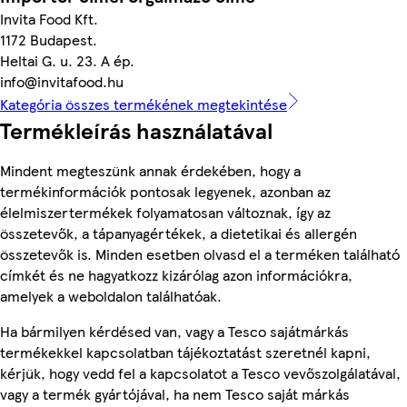
Invita Food Kft.
1172 Budapest.
Heltai G. u. 23. A ép.
info@invitafood.hu
Kategória összes termékének megtekintése
Termékleírás használatával
Mindent megteszünk annak érdekében, hogy a
termékinformációk pontosak legyenek, azonban az
élelmiszertermékek folyamatosan változnak, így az
összetevők, a tápanyagértékek, a dietetikai és allergén
összetevők is. Minden esetben olvasd el a terméken található
címkét és ne hagyatkozz kizárólag azon információkra,
amelyek a weboldalon találhatóak.
Ha bármilyen kérdésed van, vagy a Tesco sajátmárkás
termékekkel kapcsolatban tájékoztatást szeretnél kapni,
kérjük, hogy vedd fel a kapcsolatot a Tesco vevőszolgálatával,
vagy a termék gyártójával, ha nem Tesco saját márkás