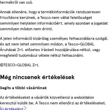
termékről van szó.
Annak ellenére, hogy a termékinformációk rendszeresen
frissítésre kerülnek, a Tesco nem vállal felelősséget
semmilyen helytelen információért, amely azonban a jogaidat
semmilyen módon nem érinti.
A jelen információ kizárólag személyes felhasználásra szolgál,
és azt nem lehet semmilyen módon, a Tesco-GLOBAL
Áruházak Zrt. előzetes írásbeli hozzájárulása nélkül, vagy
megfelelő tudomásul vétele nélkül felhasználni.
©TESCO-GLOBAL Zrt.
Még nincsenek értékelések
Segíts a többi vásárlónak
Az értékeléseket a vásárlók közvetlenül a weboldalon
keresztül küldik be. A Tesco nem ellenőrzi az értékeléseket.
Írj értékelést