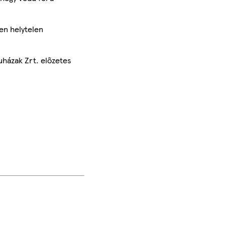
en helytelen
uházak Zrt. előzetes