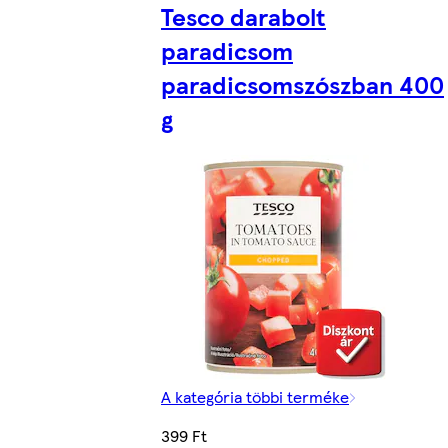
Tesco darabolt
paradicsom
paradicsomszószban 400
g
A kategória többi terméke
399 Ft