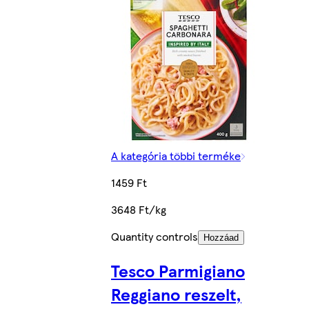
A kategória többi terméke
1459 Ft
3648 Ft/kg
Quantity controls
Hozzáad
Tesco Parmigiano
Reggiano reszelt,