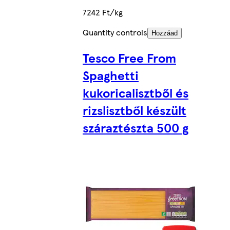
7242 Ft/kg
Quantity controls
Hozzáad
Tesco Free From
Spaghetti
kukoricalisztből és
rizslisztből készült
száraztészta 500 g