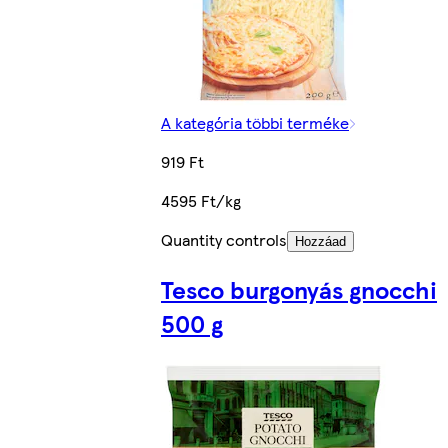
A kategória többi terméke
919 Ft
4595 Ft/kg
Quantity controls
Hozzáad
Tesco burgonyás gnocchi
500 g