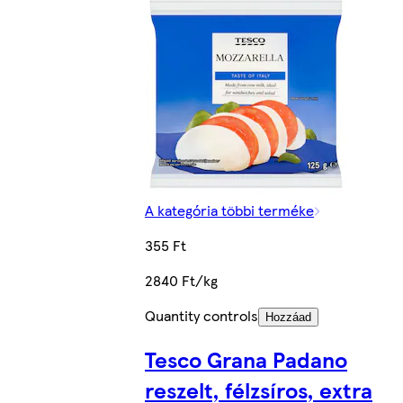
A kategória többi terméke
355 Ft
2840 Ft/kg
Quantity controls
Hozzáad
Tesco Grana Padano
reszelt, félzsíros, extra