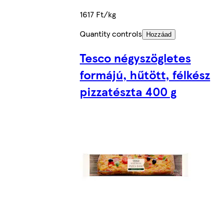
1617 Ft/kg
Quantity controls
Hozzáad
Tesco négyszögletes
formájú, hűtött, félkész
pizzatészta 400 g