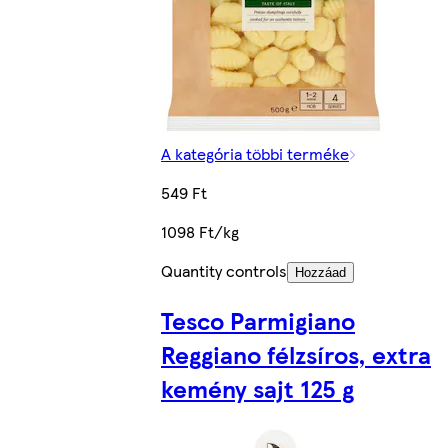
A kategória többi terméke
549 Ft
1098 Ft/kg
Quantity controls
Hozzáad
Tesco Parmigiano
Reggiano félzsíros, extra
kemény sajt 125 g