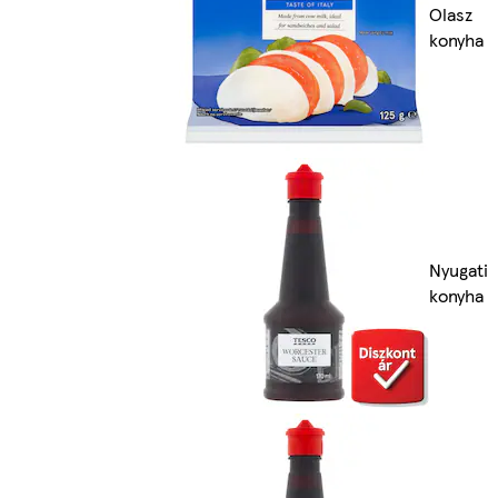
Olasz
konyha
Nyugati
konyha