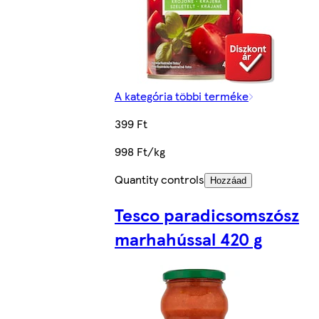
A kategória többi terméke
399 Ft
998 Ft/kg
Quantity controls
Hozzáad
Tesco paradicsomszósz
marhahússal 420 g