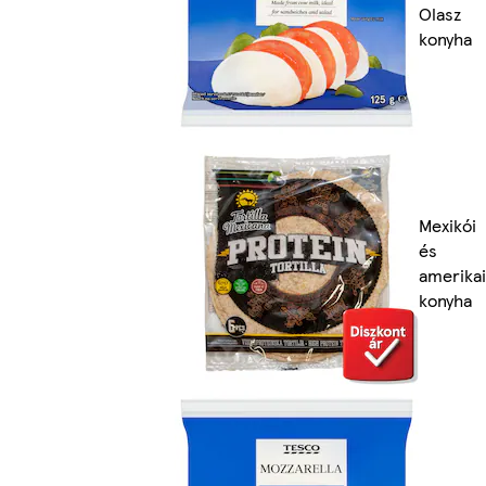
Olasz
konyha
Mexikói
és
amerikai
konyha