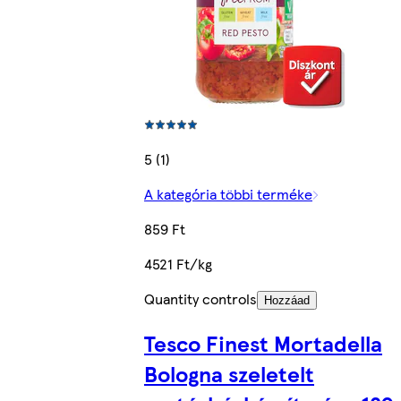
5 (1)
A kategória többi terméke
859 Ft
4521 Ft/kg
Quantity controls
Hozzáad
Tesco Finest Mortadella
Bologna szeletelt