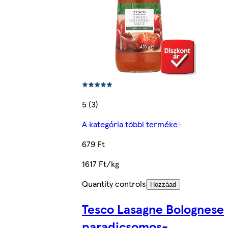
5 (3)
A kategória többi terméke
679 Ft
1617 Ft/kg
Quantity controls
Hozzáad
Tesco Lasagne Bolognese
paradicsomos-