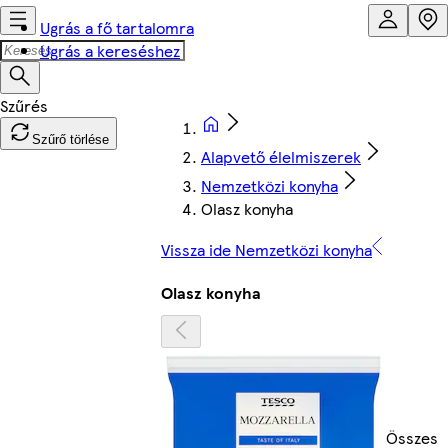
Ugrás a fő tartalomra
Ugrás a kereséshez
Szűrő törlése
Alapvető élelmiszerek
Nemzetközi konyha
Olasz konyha
Vissza ide Nemzetközi konyha
Olasz konyha
Összes