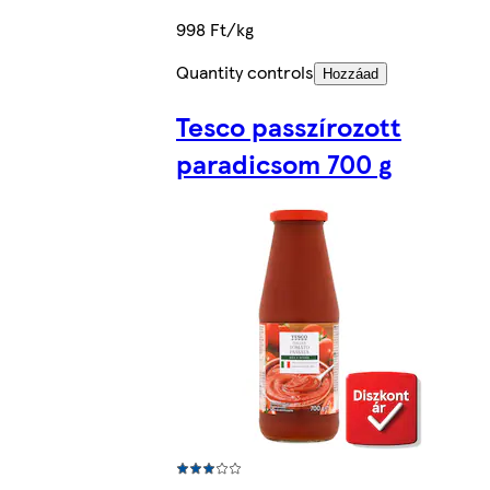
998 Ft/kg
Quantity controls
Hozzáad
Tesco passzírozott
paradicsom 700 g