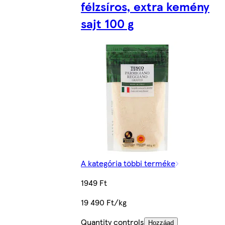
félzsíros, extra kemény
sajt 100 g
A kategória többi terméke
1949 Ft
19 490 Ft/kg
Quantity controls
Hozzáad