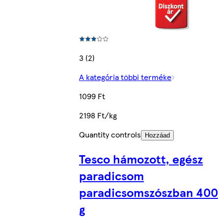
3 (2)
A kategória többi terméke
1099 Ft
2198 Ft/kg
Quantity controls
Hozzáad
Tesco hámozott, egész
paradicsom
paradicsomszószban 400
g