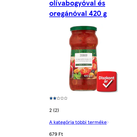
olívabogyóval és
oregánóval 420 g
2 (2)
A kategória többi terméke
679 Ft