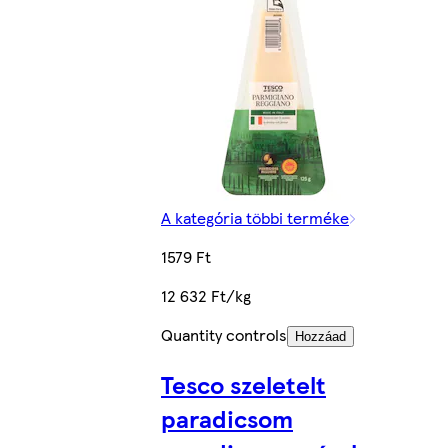
A kategória többi terméke
1579 Ft
12 632 Ft/kg
Quantity controls
Hozzáad
Tesco szeletelt
paradicsom