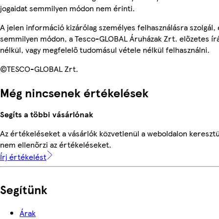
jogaidat semmilyen módon nem érinti.
A jelen információ kizárólag személyes felhasználásra szolgál,
semmilyen módon, a Tesco-GLOBAL Áruházak Zrt. előzetes írá
nélkül, vagy megfelelő tudomásul vétele nélkül felhasználni.
©TESCO-GLOBAL Zrt.
Még nincsenek értékelések
Segíts a többi vásárlónak
Az értékeléseket a vásárlók közvetlenül a weboldalon keresztü
nem ellenőrzi az értékeléseket.
Írj értékelést
Segítünk
Árak