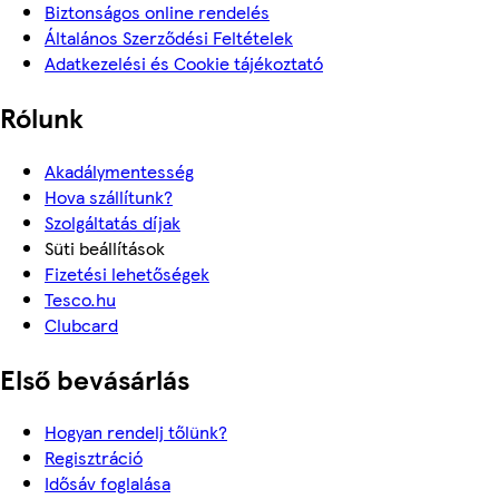
Biztonságos online rendelés
Általános Szerződési Feltételek
Adatkezelési és Cookie tájékoztató
Rólunk
Akadálymentesség
Hova szállítunk?
Szolgáltatás díjak
Süti beállítások
Fizetési lehetőségek
Tesco.hu
Clubcard
Első bevásárlás
Hogyan rendelj tőlünk?
Regisztráció
Idősáv foglalása