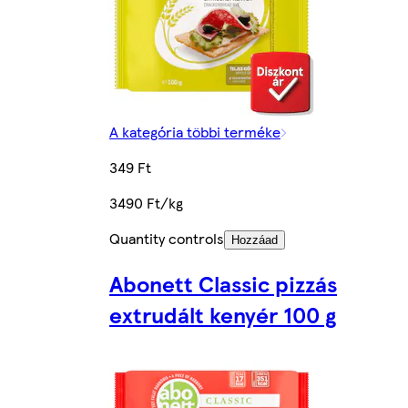
A kategória többi terméke
349 Ft
3490 Ft/kg
Quantity controls
Hozzáad
Abonett Classic pizzás
extrudált kenyér 100 g