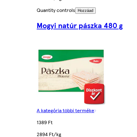
Quantity controls
Hozzáad
Mogyi natúr pászka 480 g
A kategória többi terméke
1389 Ft
2894 Ft/kg