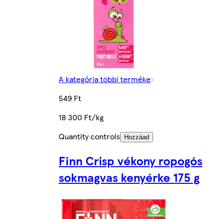
A kategória többi terméke
549 Ft
18 300 Ft/kg
Quantity controls
Hozzáad
Finn Crisp vékony ropogós
sokmagvas kenyérke 175 g