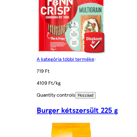
A kategória többi terméke
719 Ft
4109 Ft/kg
Quantity controls
Hozzáad
Burger kétszersült 225 g