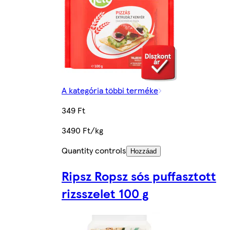
A kategória többi terméke
349 Ft
3490 Ft/kg
Quantity controls
Hozzáad
Ripsz Ropsz sós puffasztott
rizsszelet 100 g