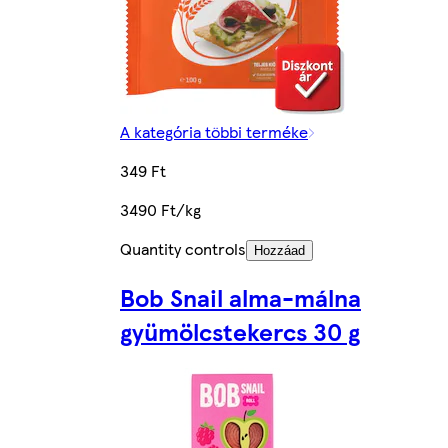
A kategória többi terméke
349 Ft
3490 Ft/kg
Quantity controls
Hozzáad
Bob Snail alma-málna
gyümölcstekercs 30 g