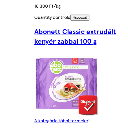
18 300 Ft/kg
Quantity controls
Hozzáad
Abonett Classic extrudált
kenyér zabbal 100 g
A kategória többi terméke