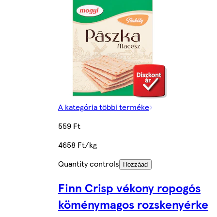
A kategória többi terméke
559 Ft
4658 Ft/kg
Quantity controls
Hozzáad
Finn Crisp vékony ropogós
köménymagos rozskenyérke