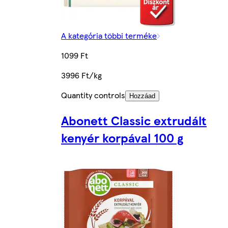
A kategória többi terméke
1099 Ft
3996 Ft/kg
Quantity controls
Hozzáad
Abonett Classic extrudált
kenyér korpával 100 g