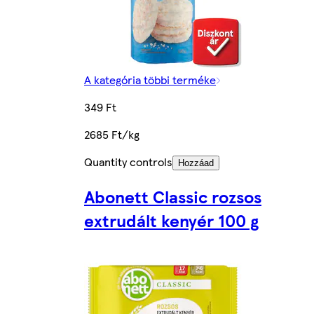
A kategória többi terméke
349 Ft
2685 Ft/kg
Quantity controls
Hozzáad
Abonett Classic rozsos
extrudált kenyér 100 g