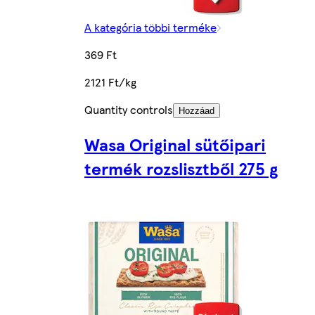
A kategória többi terméke
369 Ft
2121 Ft/kg
Quantity controls
Hozzáad
Wasa Original sütőipari
termék rozslisztből 275 g