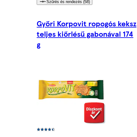
Szűrés és rendezés (58)
Győri Korpovit ropogós keksz
teljes kiőrlésű gabonával 174
g