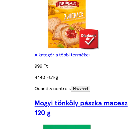
A kategória többi terméke
999 Ft
4440 Ft/kg
Quantity controls
Hozzáad
Mogyi tönköly pászka macesz
120 g