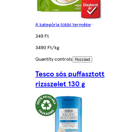
A kategória többi terméke
349 Ft
3490 Ft/kg
Quantity controls
Hozzáad
Tesco sós puffasztott
rizsszelet 130 g