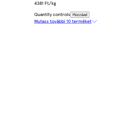
4381 Ft/kg
Quantity controls
Hozzáad
Mutass további 10 terméket