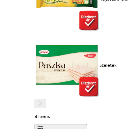
Szeletek
4 items