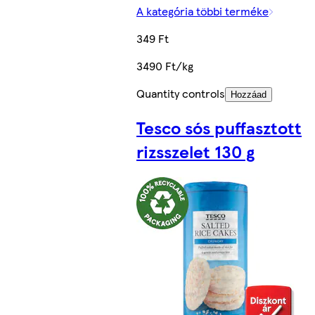
A kategória többi terméke
349 Ft
3490 Ft/kg
Quantity controls
Hozzáad
Tesco sós puffasztott
rizsszelet 130 g