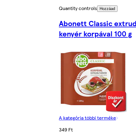
Quantity controls
Hozzáad
Abonett Classic extrud
kenyér korpával 100 g
A kategória többi terméke
349 Ft