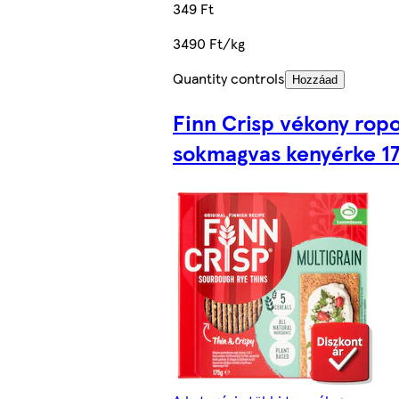
349 Ft
3490 Ft/kg
Quantity controls
Hozzáad
Finn Crisp vékony rop
sokmagvas kenyérke 17