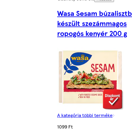
Wasa Sesam búzalisztb
készült szezámmagos
ropogós kenyér 200 g
A kategória többi terméke
1099 Ft