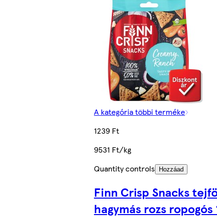
A kategória többi terméke
1239 Ft
9531 Ft/kg
Quantity controls
Hozzáad
Finn Crisp Snacks tejf
hagymás rozs ropogós 