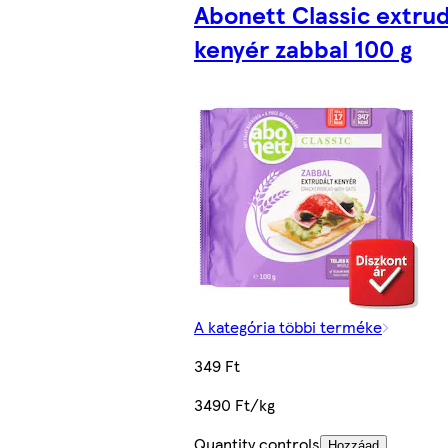
Abonett Classic extrud
kenyér zabbal 100 g
A kategória többi terméke
349 Ft
3490 Ft/kg
Quantity controls
Hozzáad