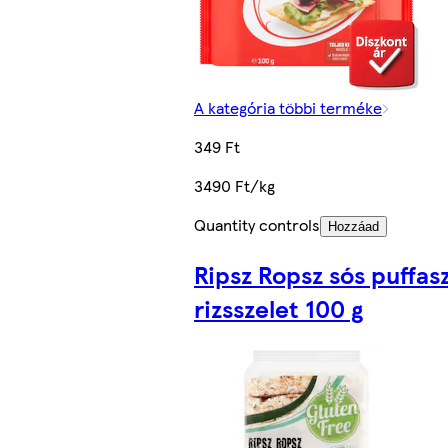
A kategória többi terméke
349 Ft
3490 Ft/kg
Quantity controls
Hozzáad
Ripsz Ropsz sós puffas
rizsszelet 100 g