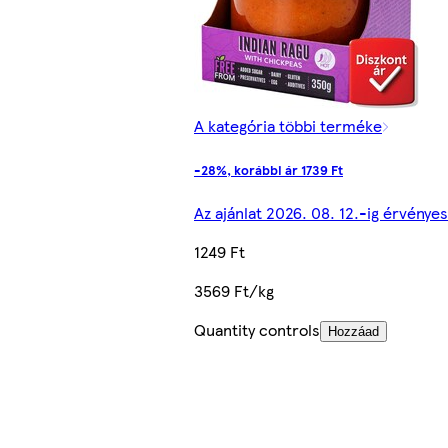
A kategória többi terméke
-28%, korábbi ár 1739 Ft
Az ajánlat 2026. 08. 12.-ig érvényes
1249 Ft
3569 Ft/kg
Quantity controls
Hozzáad