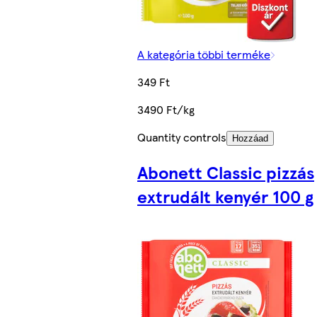
A kategória többi terméke
349 Ft
3490 Ft/kg
Quantity controls
Hozzáad
Abonett Classic pizzás
extrudált kenyér 100 g