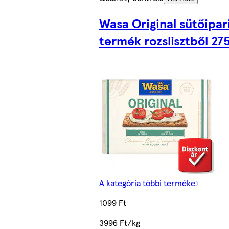
Wasa Original sütőipar
termék rozslisztből 275
A kategória többi terméke
1099 Ft
3996 Ft/kg