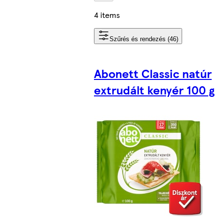
4 items
Szűrés és rendezés (46)
Abonett Classic natúr
extrudált kenyér 100 g