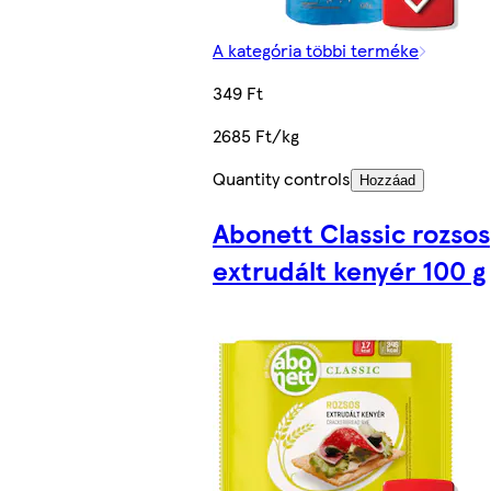
A kategória többi terméke
349 Ft
2685 Ft/kg
Quantity controls
Hozzáad
Abonett Classic rozsos
extrudált kenyér 100 g