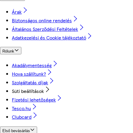
Árak
Biztonságos online rendelés
Általános Szerződési Feltételek
Adatkezelési és Cookie tájékoztató
Rólunk
Akadálymentesség
Hova szállítunk?
Szolgáltatás díjak
Süti beállítások
Fizetési lehetőségek
Tesco.hu
Clubcard
Első bevásárlás