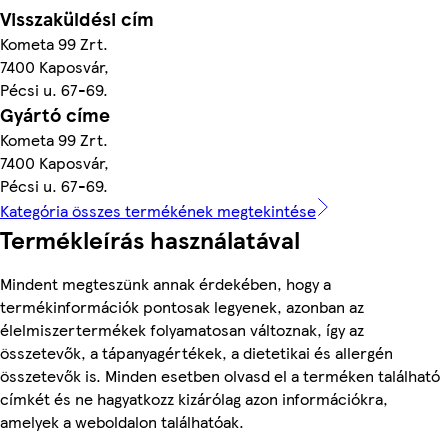
Visszaküldési cím
Kometa 99 Zrt.
7400 Kaposvár,
Pécsi u. 67-69.
Gyártó címe
Kometa 99 Zrt.
7400 Kaposvár,
Pécsi u. 67-69.
Kategória összes termékének megtekintése
Termékleírás használatával
Mindent megteszünk annak érdekében, hogy a
termékinformációk pontosak legyenek, azonban az
élelmiszertermékek folyamatosan változnak, így az
összetevők, a tápanyagértékek, a dietetikai és allergén
összetevők is. Minden esetben olvasd el a terméken található
címkét és ne hagyatkozz kizárólag azon információkra,
amelyek a weboldalon találhatóak.