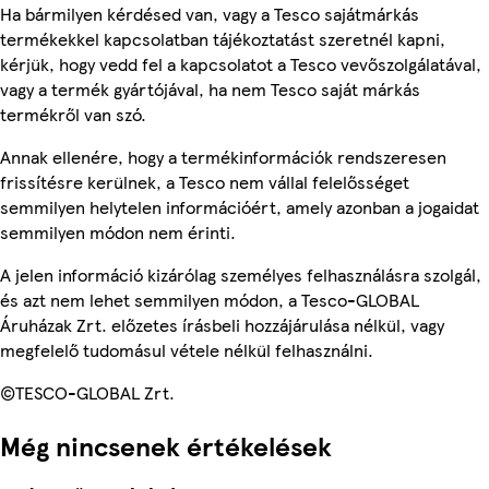
Ha bármilyen kérdésed van, vagy a Tesco sajátmárkás
termékekkel kapcsolatban tájékoztatást szeretnél kapni,
kérjük, hogy vedd fel a kapcsolatot a Tesco vevőszolgálatával,
vagy a termék gyártójával, ha nem Tesco saját márkás
termékről van szó.
Annak ellenére, hogy a termékinformációk rendszeresen
frissítésre kerülnek, a Tesco nem vállal felelősséget
semmilyen helytelen információért, amely azonban a jogaidat
semmilyen módon nem érinti.
A jelen információ kizárólag személyes felhasználásra szolgál,
és azt nem lehet semmilyen módon, a Tesco-GLOBAL
Áruházak Zrt. előzetes írásbeli hozzájárulása nélkül, vagy
megfelelő tudomásul vétele nélkül felhasználni.
©TESCO-GLOBAL Zrt.
Még nincsenek értékelések