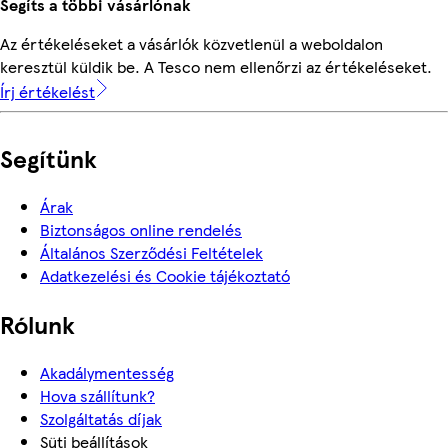
Segíts a többi vásárlónak
Az értékeléseket a vásárlók közvetlenül a weboldalon
keresztül küldik be. A Tesco nem ellenőrzi az értékeléseket.
Írj értékelést
Segítünk
Árak
Biztonságos online rendelés
Általános Szerződési Feltételek
Adatkezelési és Cookie tájékoztató
Rólunk
Akadálymentesség
Hova szállítunk?
Szolgáltatás díjak
Süti beállítások