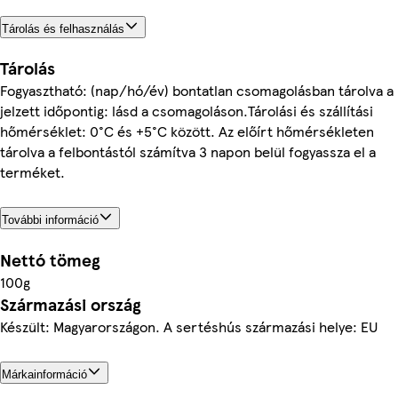
Tárolás és felhasználás
Tárolás
Fogyasztható: (nap/hó/év) bontatlan csomagolásban tárolva a
jelzett időpontig: lásd a csomagoláson.Tárolási és szállítási
hőmérséklet: 0°C és +5°C között. Az előírt hőmérsékleten
tárolva a felbontástól számítva 3 napon belül fogyassza el a
terméket.
További információ
Nettó tömeg
100g
Származási ország
Készült: Magyarországon. A sertéshús származási helye: EU
Márkainformáció