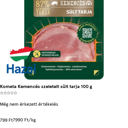
Kometa Kemencés szeletelt sült tarja 100 g
Még nem érkezett értékelés
7990 Ft/kg
799 Ft