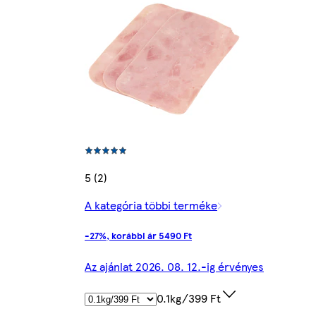
5 (2)
A kategória többi terméke
-27%, korábbi ár 5490 Ft
Az ajánlat 2026. 08. 12.-ig érvényes
0.1kg/399 Ft