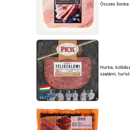
Összes Sonka
Hurka, kolbász
szalámi, turis