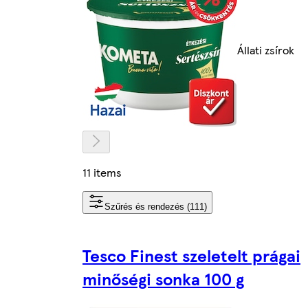
Állati zsírok
11 items
Szűrés és rendezés (111)
Tesco Finest szeletelt prágai
minőségi sonka 100 g