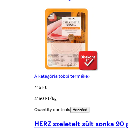
A kategória többi terméke
415 Ft
4150 Ft/kg
Quantity controls
Hozzáad
HERZ szeletelt sült sonka 90 