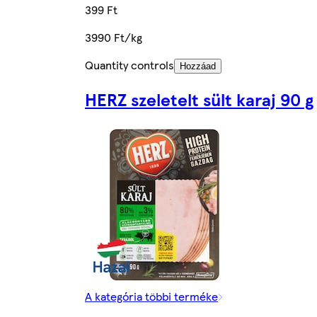
399 Ft
3990 Ft/kg
Quantity controls
Hozzáad
HERZ szeletelt sült karaj 90 g
A kategória többi terméke