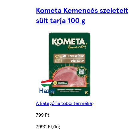
Kometa Kemencés szeletelt
sült tarja 100 g
A kategória többi terméke
799 Ft
7990 Ft/kg