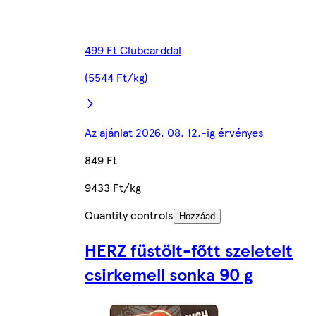
499 Ft Clubcarddal
(5544 Ft/kg)
Az ajánlat 2026. 08. 12.-ig érvényes
849 Ft
9433 Ft/kg
Quantity controls
Hozzáad
HERZ füstölt-főtt szeletelt
csirkemell sonka 90 g