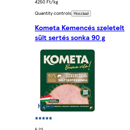
4250 Ft/kg
Quantity controls
Hozzáad
Kometa Kemencés szeletelt
sült sertés sonka 90 g
5 (1)