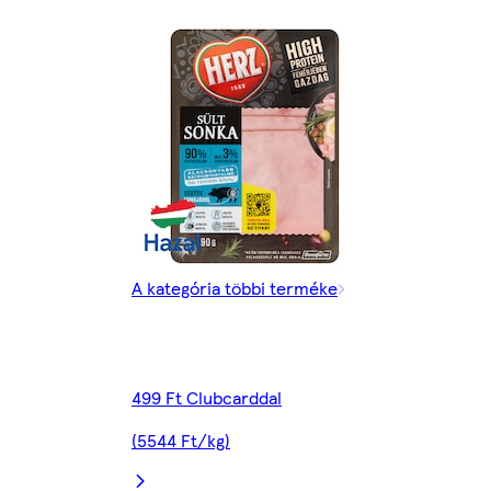
A kategória többi terméke
499 Ft Clubcarddal
(5544 Ft/kg)