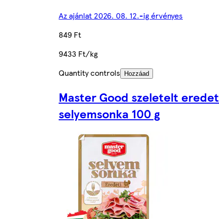
Az ajánlat 2026. 08. 12.-ig érvényes
849 Ft
9433 Ft/kg
Quantity controls
Hozzáad
Master Good szeletelt eredet
selyemsonka 100 g