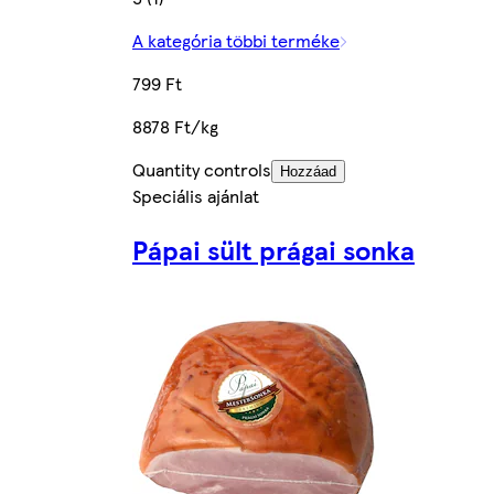
A kategória többi terméke
799 Ft
8878 Ft/kg
Quantity controls
Hozzáad
Speciális ajánlat
Pápai sült prágai sonka