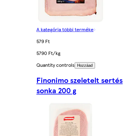
A kategória többi terméke
579 Ft
5790 Ft/kg
Quantity controls
Hozzáad
Finonimo szeletelt sertés
sonka 200 g