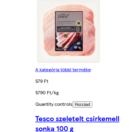
A kategória többi terméke
579 Ft
5790 Ft/kg
Quantity controls
Hozzáad
Tesco szeletelt csirkemell
sonka 100 g