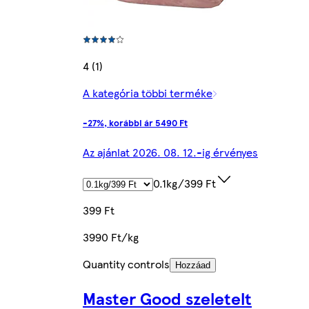
4 (1)
A kategória többi terméke
-27%, korábbi ár 5490 Ft
Az ajánlat 2026. 08. 12.-ig érvényes
0.1kg/399 Ft
399 Ft
3990 Ft/kg
Quantity controls
Hozzáad
Master Good szeletelt