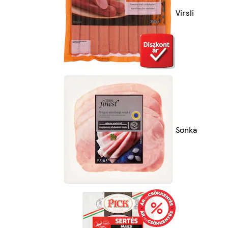
Virsli
Sonka