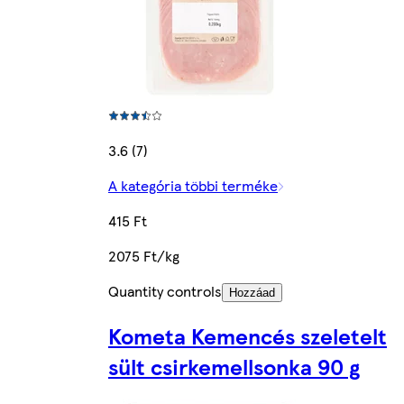
3.6 (7)
A kategória többi terméke
415 Ft
2075 Ft/kg
Quantity controls
Hozzáad
Kometa Kemencés szeletelt
sült csirkemellsonka 90 g