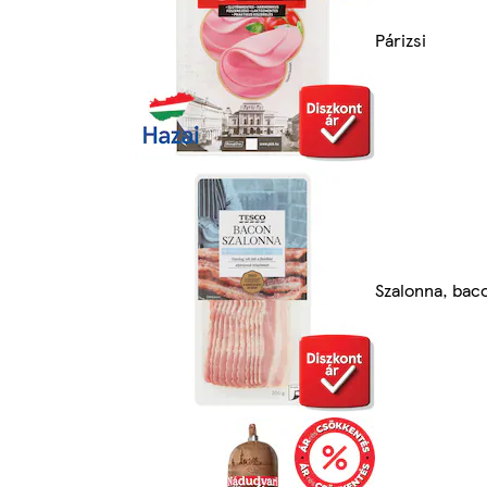
Párizsi
Szalonna, bac