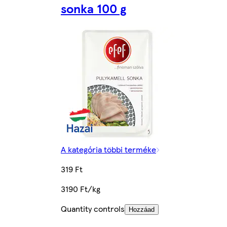
sonka 100 g
A kategória többi terméke
319 Ft
3190 Ft/kg
Quantity controls
Hozzáad