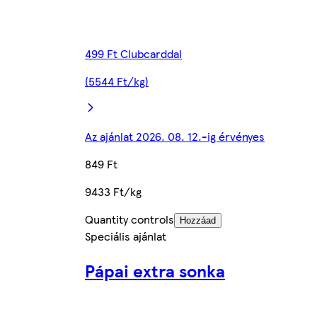
499 Ft Clubcarddal
(5544 Ft/kg)
Az ajánlat 2026. 08. 12.-ig érvényes
849 Ft
9433 Ft/kg
Quantity controls
Hozzáad
Speciális ajánlat
Pápai extra sonka