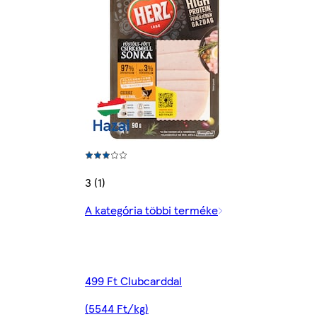
3 (1)
A kategória többi terméke
499 Ft Clubcarddal
(5544 Ft/kg)