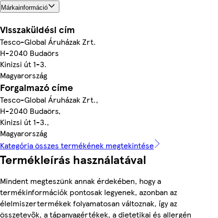
Márkainformáció
Visszaküldési cím
Tesco-Global Áruházak Zrt.
H-2040 Budaörs
Kinizsi út 1-3.
Magyarország
Forgalmazó címe
Tesco-Global Áruházak Zrt.,
H-2040 Budaörs,
Kinizsi út 1-3.,
Magyarország
Kategória összes termékének megtekintése
Termékleírás használatával
Mindent megteszünk annak érdekében, hogy a
termékinformációk pontosak legyenek, azonban az
élelmiszertermékek folyamatosan változnak, így az
összetevők, a tápanyagértékek, a dietetikai és allergén