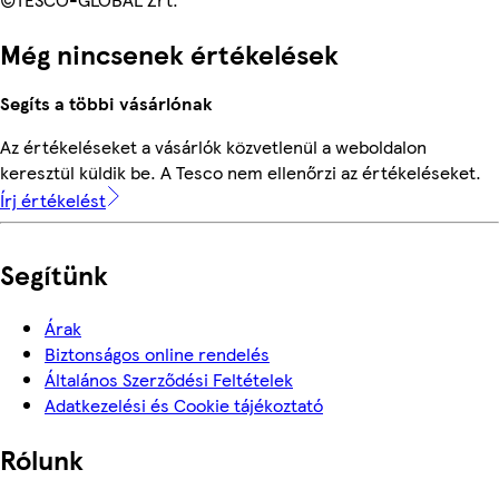
Még nincsenek értékelések
Segíts a többi vásárlónak
Az értékeléseket a vásárlók közvetlenül a weboldalon
keresztül küldik be. A Tesco nem ellenőrzi az értékeléseket.
Írj értékelést
Segítünk
Árak
Biztonságos online rendelés
Általános Szerződési Feltételek
Adatkezelési és Cookie tájékoztató
Rólunk