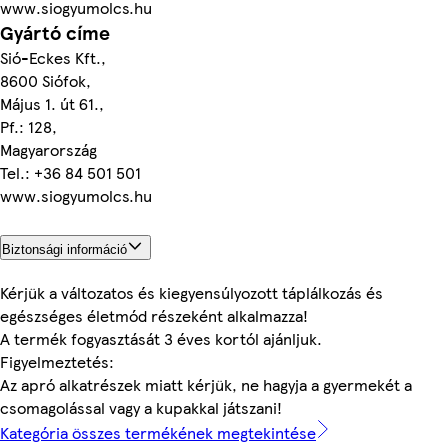
www.siogyumolcs.hu
Gyártó címe
Sió-Eckes Kft.,
8600 Siófok,
Május 1. út 61.,
Pf.: 128,
Magyarország
Tel.: +36 84 501 501
www.siogyumolcs.hu
Biztonsági információ
Kérjük a változatos és kiegyensúlyozott táplálkozás és
egészséges életmód részeként alkalmazza!
A termék fogyasztását 3 éves kortól ajánljuk.
Figyelmeztetés:
Az apró alkatrészek miatt kérjük, ne hagyja a gyermekét a
csomagolással vagy a kupakkal játszani!
Kategória összes termékének megtekintése