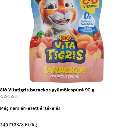
Sió Vitatigris barackos gyümölcspüré 90 g
Még nem érkezett értékelés
3878 Ft/kg
349 Ft