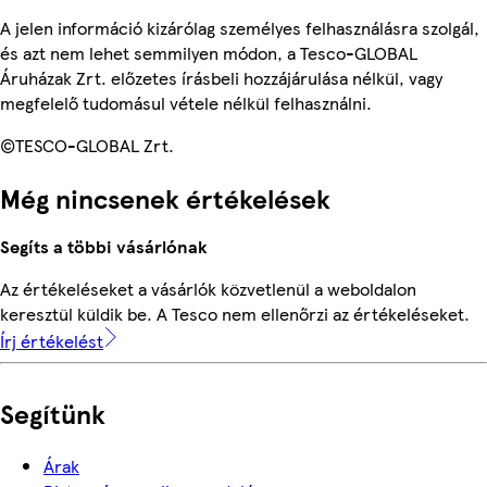
A jelen információ kizárólag személyes felhasználásra szolgál,
és azt nem lehet semmilyen módon, a Tesco-GLOBAL
Áruházak Zrt. előzetes írásbeli hozzájárulása nélkül, vagy
megfelelő tudomásul vétele nélkül felhasználni.
©TESCO-GLOBAL Zrt.
Még nincsenek értékelések
Segíts a többi vásárlónak
Az értékeléseket a vásárlók közvetlenül a weboldalon
keresztül küldik be. A Tesco nem ellenőrzi az értékeléseket.
Írj értékelést
Segítünk
Árak