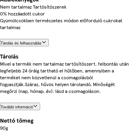
Nem tartalmaz Tartósítószerek
0% hozzáadott cukor
Gyümölcsökben természetes módon előforduló cukrokat
tartalmaz
Tárolás és felhasználás
Tárolás
Mivel a termék nem tartalmaz tartósítószert, felbontás után
legfeljebb 24 óráig tartható el hűtőben, amennyiben a
terméket nem közvetlenül a csomagolásból
fogyasztják.Száraz, hűvös helyen tárolandó. Minőségét
megőrzi (nap, hónap, év): lásd a csomagoláson.
További információ
Nettó tömeg
90g