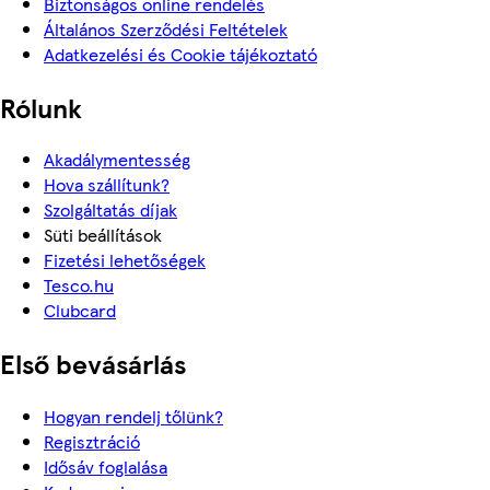
Biztonságos online rendelés
Általános Szerződési Feltételek
Adatkezelési és Cookie tájékoztató
Rólunk
Akadálymentesség
Hova szállítunk?
Szolgáltatás díjak
Süti beállítások
Fizetési lehetőségek
Tesco.hu
Clubcard
Első bevásárlás
Hogyan rendelj tőlünk?
Regisztráció
Idősáv foglalása