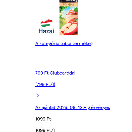
A kategória többi terméke
799 Ft Clubcarddal
(799 Ft/l)
Az ajánlat 2026. 08. 12.-ig érvényes
1099 Ft
1099 Ft/l