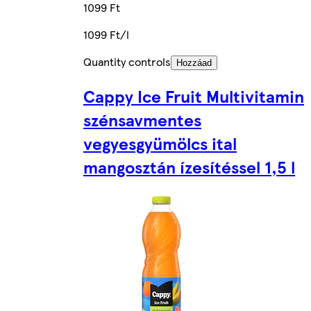
1099 Ft
1099 Ft/l
Quantity controls
Hozzáad
Cappy Ice Fruit Multivitamin
szénsavmentes
vegyesgyümölcs ital
mangosztán ízesítéssel 1,5 l