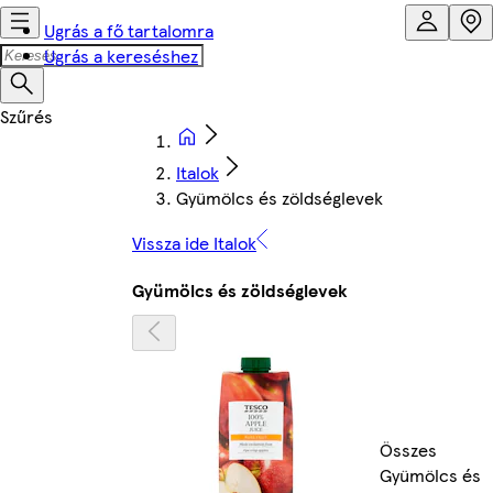
Ugrás a fő tartalomra
Ugrás a kereséshez
Italok
Gyümölcs és zöldséglevek
Vissza ide Italok
Gyümölcs és zöldséglevek
Összes
Gyümölcs és