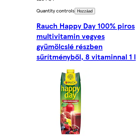
Quantity controls
Hozzáad
Rauch Happy Day 100% piros
multivitamin vegyes
gyümölcslé részben
sűrítményből, 8 vitaminnal 1 l