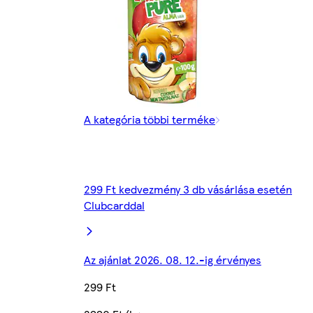
A kategória többi terméke
299 Ft kedvezmény 3 db vásárlása esetén
Clubcarddal
Az ajánlat 2026. 08. 12.-ig érvényes
299 Ft