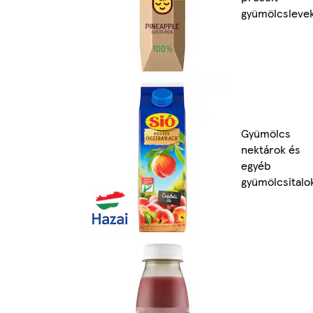
gyümölcsleve
Gyümölcs
nektárok és
egyéb
gyümölcsitalo