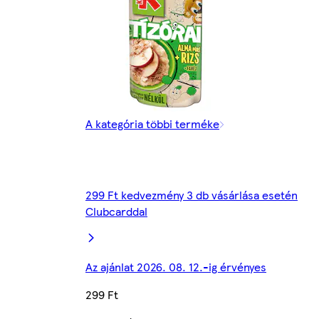
A kategória többi terméke
299 Ft kedvezmény 3 db vásárlása esetén
Clubcarddal
Az ajánlat 2026. 08. 12.-ig érvényes
299 Ft