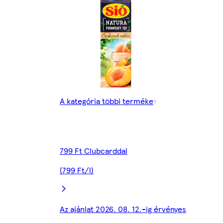
A kategória többi terméke
799 Ft Clubcarddal
(799 Ft/l)
Az ajánlat 2026. 08. 12.-ig érvényes