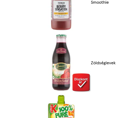
Smoothie
Zöldséglevek