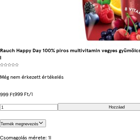
Rauch Happy Day 100% piros multivitamin vegyes gyümölcsl
l
Még nem érkezett értékelés
999 Ft/l
999 Ft
Hozzáad
Termék megnevezés
Csomagolás mérete: 1l