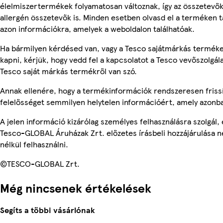
élelmiszertermékek folyamatosan változnak, így az összetevők,
allergén összetevők is. Minden esetben olvasd el a terméken t
azon információkra, amelyek a weboldalon találhatóak.
Ha bármilyen kérdésed van, vagy a Tesco sajátmárkás terméke
kapni, kérjük, hogy vedd fel a kapcsolatot a Tesco vevőszolgál
Tesco saját márkás termékről van szó.
Annak ellenére, hogy a termékinformációk rendszeresen frissí
felelősséget semmilyen helytelen információért, amely azonb
A jelen információ kizárólag személyes felhasználásra szolgál
Tesco-GLOBAL Áruházak Zrt. előzetes írásbeli hozzájárulása n
nélkül felhasználni.
©TESCO-GLOBAL Zrt.
Még nincsenek értékelések
Segíts a többi vásárlónak