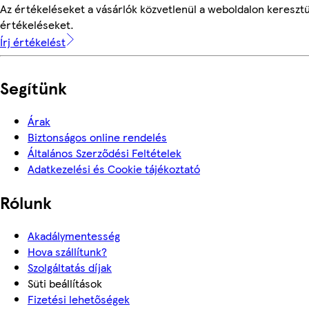
Az értékeléseket a vásárlók közvetlenül a weboldalon keresztül
értékeléseket.
Írj értékelést
Segítünk
Árak
Biztonságos online rendelés
Általános Szerződési Feltételek
Adatkezelési és Cookie tájékoztató
Rólunk
Akadálymentesség
Hova szállítunk?
Szolgáltatás díjak
Süti beállítások
Fizetési lehetőségek