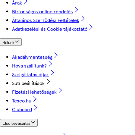
Árak
Biztonságos online rendelés
Általános Szerződési Feltételek
Adatkezelési és Cookie tájékoztató
Rólunk
Akadálymentesség
Hova szállítunk?
Szolgáltatás díjak
Süti beállítások
Fizetési lehetőségek
Tesco.hu
Clubcard
Első bevásárlás