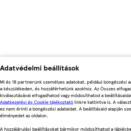
Adatvédelmi beállítások
Mi és 18 partnerünk személyes adatokat, például böngészési a
a készülékeden, és hozzáférhetünk azokhoz. Az Összes elfoga
kiválasztásával elfogadhatod vagy módosíthatod a beállításaid
Adatkezelési és Cookie tájékoztató
linkre kattintva is. A válas
ez nem érinti a böngészési adataidat. A beállításaid alapján sz
élményedet az oldalon.
A hozzájárulási beállításokat bármikor módosíthatod a láblécben