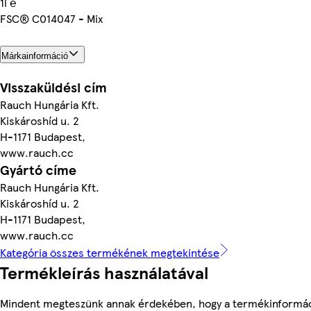
1l ℮
FSC® C014047 - Mix
Márkainformáció
Visszaküldési cím
Rauch Hungária Kft.
Kiskároshíd u. 2
H-1171 Budapest,
www.rauch.cc
Gyártó címe
Rauch Hungária Kft.
Kiskároshíd u. 2
H-1171 Budapest,
www.rauch.cc
Kategória összes termékének megtekintése
Termékleírás használatával
Mindent megteszünk annak érdekében, hogy a termékinformác