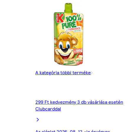
A kategória többi terméke
299 Ft kedvezmény 3 db vásárlása esetén
Clubcarddal
Az ajánlat 2026. 08. 12.-ig érvényes