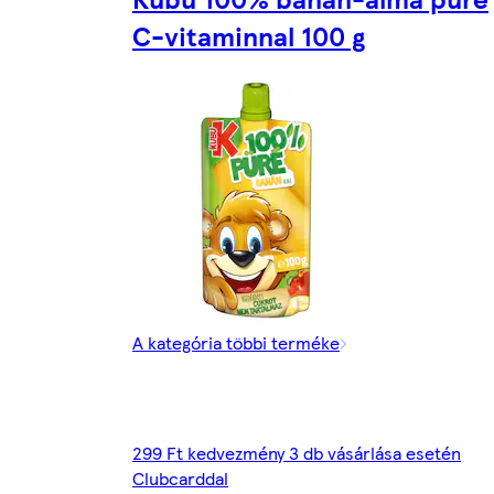
C-vitaminnal 100 g
A kategória többi terméke
299 Ft kedvezmény 3 db vásárlása esetén
Clubcarddal