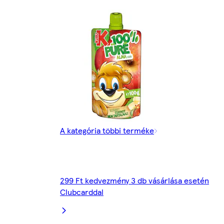
A kategória többi terméke
299 Ft kedvezmény 3 db vásárlása esetén
Clubcarddal