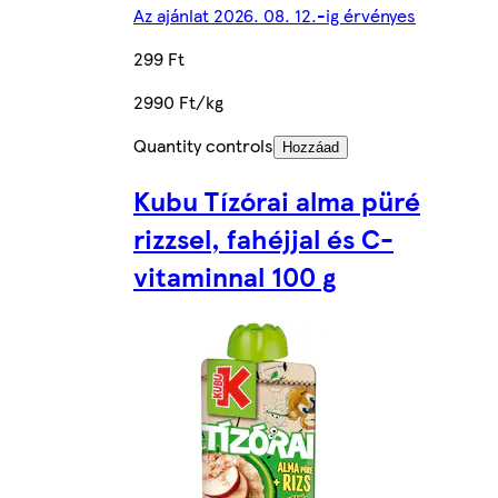
Az ajánlat 2026. 08. 12.-ig érvényes
299 Ft
2990 Ft/kg
Quantity controls
Hozzáad
Kubu Tízórai alma püré
rizzsel, fahéjjal és C-
vitaminnal 100 g