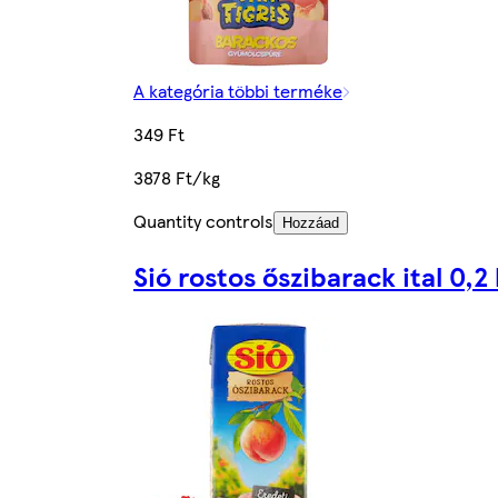
A kategória többi terméke
349 Ft
3878 Ft/kg
Quantity controls
Hozzáad
Sió rostos őszibarack ital 0,2 