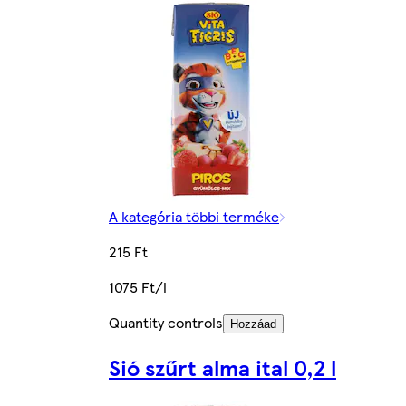
A kategória többi terméke
215 Ft
1075 Ft/l
Quantity controls
Hozzáad
Sió szűrt alma ital 0,2 l