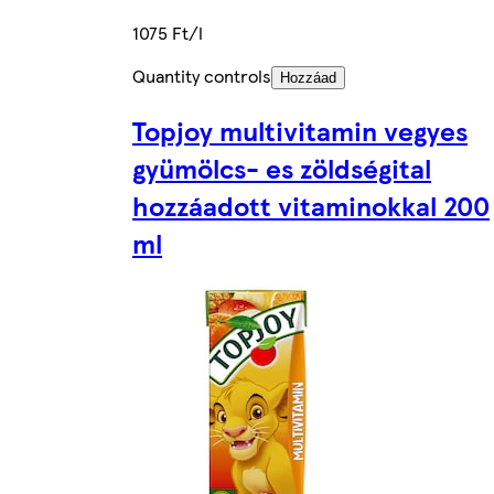
1075 Ft/l
Quantity controls
Hozzáad
Topjoy multivitamin vegyes
gyümölcs- es zöldségital
hozzáadott vitaminokkal 200
ml