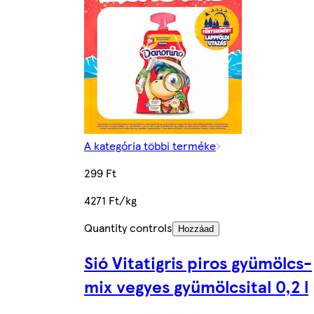
A kategória többi terméke
299 Ft
4271 Ft/kg
Quantity controls
Hozzáad
Sió Vitatigris piros gyümölcs-
mix vegyes gyümölcsital 0,2 l