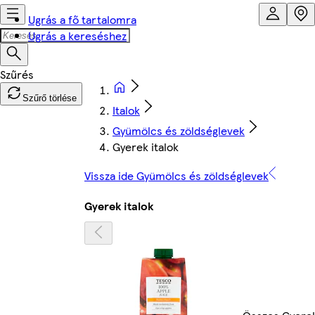
Ugrás a fő tartalomra
Ugrás a kereséshez
Szűrő törlése
Italok
Gyümölcs és zöldséglevek
Gyerek italok
Vissza ide Gyümölcs és zöldséglevek
Gyerek italok