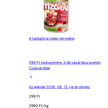
A kategória többi terméke
299 Ft kedvezmény 3 db vásárlása esetén
Clubcarddal
Az ajánlat 2026. 08. 12.-ig érvényes
299 Ft
2990 Ft/kg