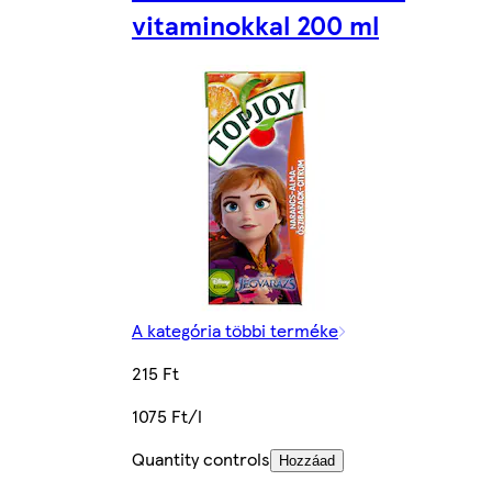
vitaminokkal 200 ml
A kategória többi terméke
215 Ft
1075 Ft/l
Quantity controls
Hozzáad