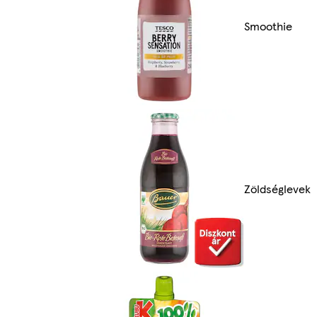
Smoothie
Zöldséglevek