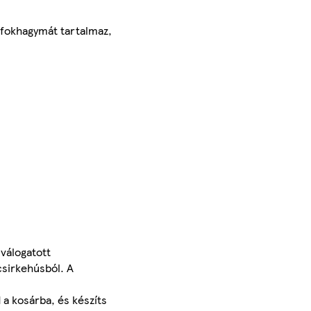
, fokhagymát tartalmaz,
válogatott
csirkehúsból. A
a kosárba, és készíts