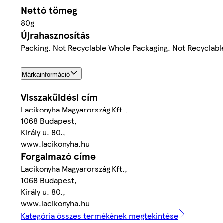
Nettó tömeg
80g
Újrahasznosítás
Packing. Not Recyclable Whole Packaging. Not Recyclabl
Márkainformáció
Visszaküldési cím
Lacikonyha Magyarország Kft.,
1068 Budapest,
Király u. 80.,
www.lacikonyha.hu
Forgalmazó címe
Lacikonyha Magyarország Kft.,
1068 Budapest,
Király u. 80.,
www.lacikonyha.hu
Kategória összes termékének megtekintése