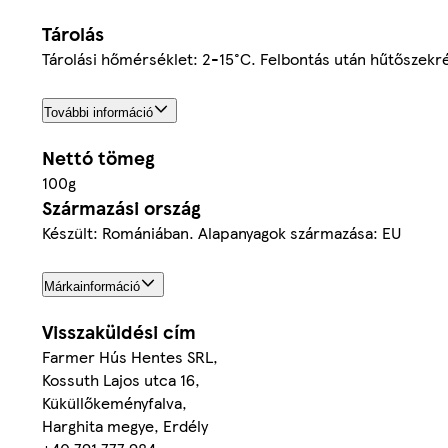
Tárolás
Tárolási hőmérséklet: 2-15°C. Felbontás után hűtőszekré
További információ
Nettó tömeg
100g
Származási ország
Készült: Romániában. Alapanyagok származása: EU
Márkainformáció
Visszaküldési cím
Farmer Hús Hentes SRL,
Kossuth Lajos utca 16,
Küküllőkeményfalva,
Harghita megye, Erdély