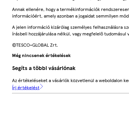
Annak ellenére, hogy a termékinformációk rendszeresen 
információért, amely azonban a jogaidat semmilyen mód
A jelen információ kizárólag személyes felhasználásra 
írásbeli hozzájárulása nélkül, vagy megfelelő tudomásul v
©TESCO-GLOBAL Zrt.
Még nincsenek értékelések
Segíts a többi vásárlónak
Az értékeléseket a vásárlók közvetlenül a weboldalon ker
Írj értékelést