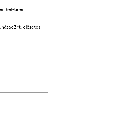
en helytelen
uházak Zrt. előzetes