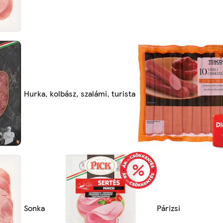
Hurka, kolbász, szalámi, turista
Sonka
Párizsi