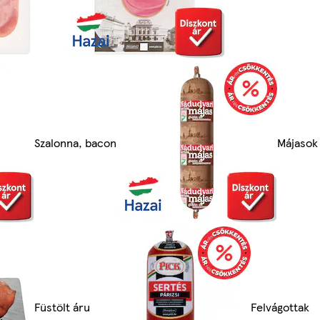
Szalonna, bacon
Májasok
Füstölt áru
Felvágottak