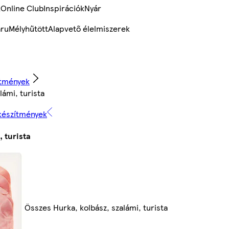
k
Online Club
Inspirációk
Nyár
ru
Mélyhűtött
Alapvető élelmiszerek
tmények
lámi, turista
készítmények
, turista
Összes Hurka, kolbász, szalámi, turista