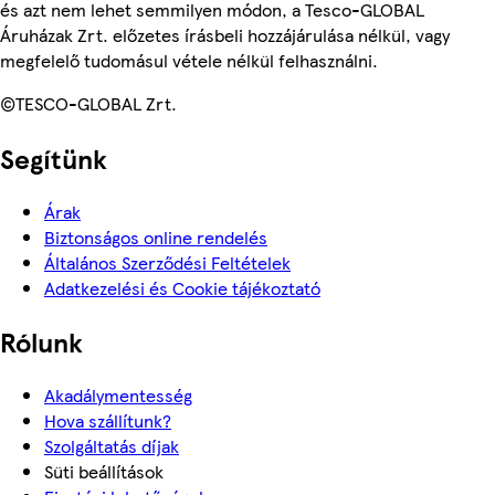
és azt nem lehet semmilyen módon, a Tesco-GLOBAL
Áruházak Zrt. előzetes írásbeli hozzájárulása nélkül, vagy
megfelelő tudomásul vétele nélkül felhasználni.
©TESCO-GLOBAL Zrt.
Segítünk
Árak
Biztonságos online rendelés
Általános Szerződési Feltételek
Adatkezelési és Cookie tájékoztató
Rólunk
Akadálymentesség
Hova szállítunk?
Szolgáltatás díjak
Süti beállítások