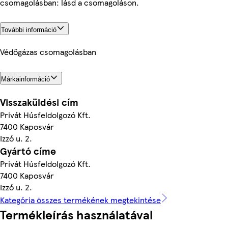
csomagolásban: lásd a csomagoláson.
További információ
Védőgázas csomagolásban
Márkainformáció
Visszaküldési cím
Privát Húsfeldolgozó Kft.
7400 Kaposvár
Izzó u. 2.
Gyártó címe
Privát Húsfeldolgozó Kft.
7400 Kaposvár
Izzó u. 2.
Kategória összes termékének megtekintése
Termékleírás használatával