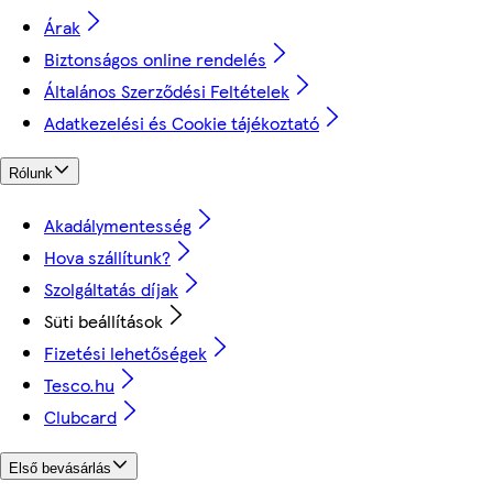
Árak
Biztonságos online rendelés
Általános Szerződési Feltételek
Adatkezelési és Cookie tájékoztató
Rólunk
Akadálymentesség
Hova szállítunk?
Szolgáltatás díjak
Süti beállítások
Fizetési lehetőségek
Tesco.hu
Clubcard
Első bevásárlás