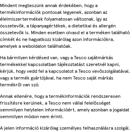
Mindent megteszünk annak érdekében, hogy a
termékinformációk pontosak legyenek, azonban az
élelmiszertermékek folyamatosan változnak, így az
összetevők, a tápanyagértékek, a dietetikai és allergén
összetevők is. Minden esetben olvasd el a terméken található
címkét és ne hagyatkozz kizárólag azon információkra,
amelyek a weboldalon találhatóak.
Ha bármilyen kérdésed van, vagy a Tesco sajátmárkás
termékekkel kapcsolatban tájékoztatást szeretnél kapni,
kérjük, hogy vedd fel a kapcsolatot a Tesco vevőszolgálatával,
vagy a termék gyártójával, ha nem Tesco saját márkás
termékről van szó.
Annak ellenére, hogy a termékinformációk rendszeresen
frissítésre kerülnek, a Tesco nem vállal felelősséget
semmilyen helytelen információért, amely azonban a jogaidat
semmilyen módon nem érinti.
A jelen információ kizárólag személyes felhasználásra szolgál,