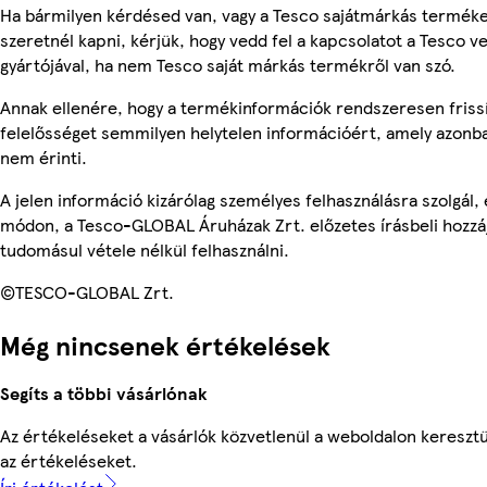
Ha bármilyen kérdésed van, vagy a Tesco sajátmárkás terméke
szeretnél kapni, kérjük, hogy vedd fel a kapcsolatot a Tesco v
gyártójával, ha nem Tesco saját márkás termékről van szó.
Annak ellenére, hogy a termékinformációk rendszeresen frissí
felelősséget semmilyen helytelen információért, amely azonb
nem érinti.
A jelen információ kizárólag személyes felhasználásra szolgál
módon, a Tesco-GLOBAL Áruházak Zrt. előzetes írásbeli hozzáj
tudomásul vétele nélkül felhasználni.
©TESCO-GLOBAL Zrt.
Még nincsenek értékelések
Segíts a többi vásárlónak
Az értékeléseket a vásárlók közvetlenül a weboldalon keresztü
az értékeléseket.