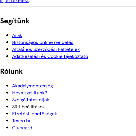
Írj értékelést
Segítünk
Árak
Biztonságos online rendelés
Általános Szerződési Feltételek
Adatkezelési és Cookie tájékoztató
Rólunk
Akadálymentesség
Hova szállítunk?
Szolgáltatás díjak
Süti beállítások
Fizetési lehetőségek
Tesco.hu
Clubcard