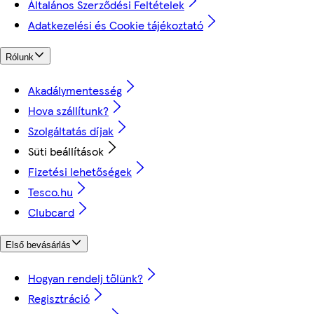
Általános Szerződési Feltételek
Adatkezelési és Cookie tájékoztató
Rólunk
Akadálymentesség
Hova szállítunk?
Szolgáltatás díjak
Süti beállítások
Fizetési lehetőségek
Tesco.hu
Clubcard
Első bevásárlás
Hogyan rendelj tőlünk?
Regisztráció