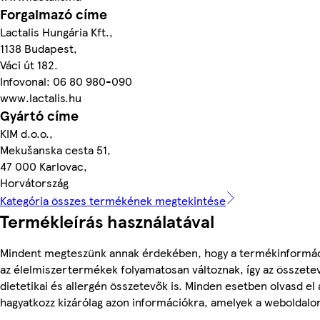
Forgalmazó címe
Lactalis Hungária Kft.,
1138 Budapest,
Váci út 182.
Infovonal: 06 80 980-090
www.lactalis.hu
Gyártó címe
KIM d.o.o.,
Mekušanska cesta 51,
47 000 Karlovac,
Horvátország
Kategória összes termékének megtekintése
Termékleírás használatával
Mindent megteszünk annak érdekében, hogy a termékinformác
az élelmiszertermékek folyamatosan változnak, így az összete
dietetikai és allergén összetevők is. Minden esetben olvasd el
hagyatkozz kizárólag azon információkra, amelyek a weboldalon