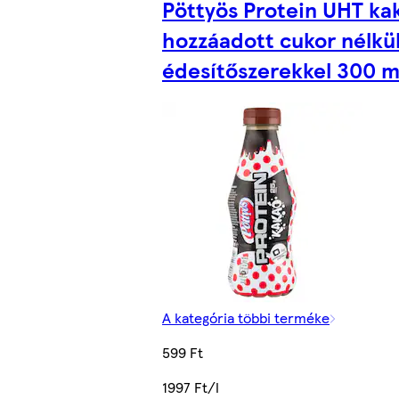
Pöttyös Protein UHT ka
hozzáadott cukor nélkül
édesítőszerekkel 300 m
A kategória többi terméke
599 Ft
1997 Ft/l