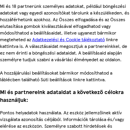
Mi és 18 partnerünk személyes adatokat, például böngészési
adatokat vagy egyedi azonosítókat tárolunk a készülékeden, és
hozzáférhetünk azokhoz. Az Összes elfogadása és az Összes
elutasítása gombok kiválasztásával elfogadhatod vagy
módosíthatod a beállításaidat, illetve ugyanezt bármikor
megteheted az
Adatkezelési és Cookie tájékoztató
linkre
kattintva is. A választásaidat megosztjuk a partnereinkkel, de
ez nem érinti a böngészési adataidat. A beállításaid alapján
személyre tudjuk szabni a vásárlási élményedet az oldalon.
A hozzájárulási beállításokat bármikor módosíthatod a
láblécben található Süti beállítások linkre kattintva.
Mi és partnereink adataidat a következő célokra
használjuk:
Pontos helyadatok használata. Az eszköz jellemzőinek aktív
vizsgálata azonosítás céljából. Információk tárolása és/vagy
elérése az eszközön. Személyre szabott hirdetések és