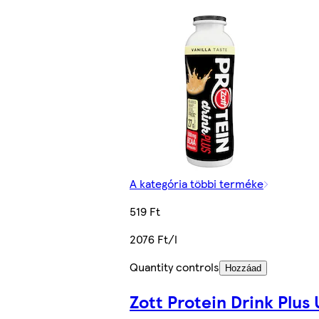
A kategória többi terméke
519 Ft
2076 Ft/l
Quantity controls
Hozzáad
Zott Protein Drink Plus