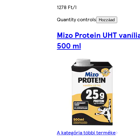
1278 Ft/l
Quantity controls
Hozzáad
Mizo Protein UHT vanília
500 ml
A kategória többi terméke