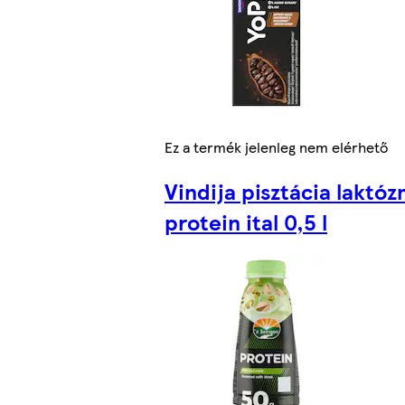
Ez a termék jelenleg nem elérhető
Vindija pisztácia laktó
protein ital 0,5 l