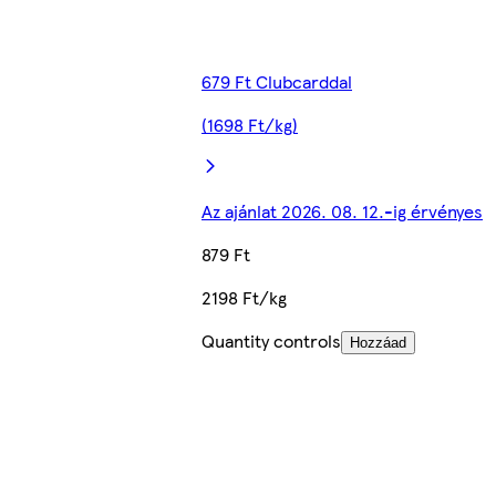
679 Ft Clubcarddal
(1698 Ft/kg)
Az ajánlat 2026. 08. 12.-ig érvényes
879 Ft
2198 Ft/kg
Quantity controls
Hozzáad