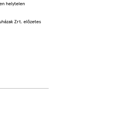
en helytelen
uházak Zrt. előzetes