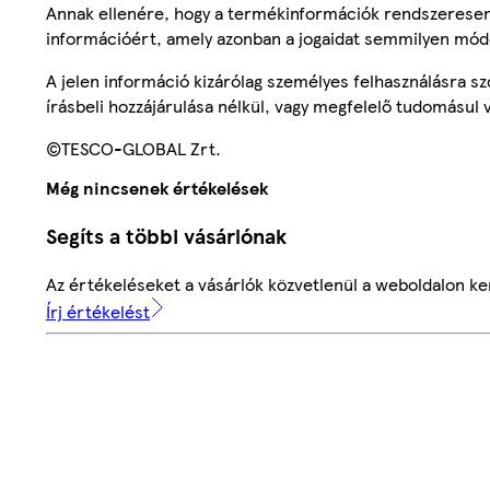
Annak ellenére, hogy a termékinformációk rendszeresen 
információért, amely azonban a jogaidat semmilyen mód
A jelen információ kizárólag személyes felhasználásra 
írásbeli hozzájárulása nélkül, vagy megfelelő tudomásul v
©TESCO-GLOBAL Zrt.
Még nincsenek értékelések
Segíts a többi vásárlónak
Az értékeléseket a vásárlók közvetlenül a weboldalon ker
Írj értékelést