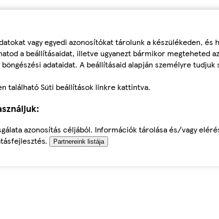
datokat vagy egyedi azonosítókat tárolunk a készülékeden, és
atod a beállításaidat, illetve ugyanezt bármikor megteheted a
 böngészési adataidat. A beállításaid alapján személyre tudjuk 
található Süti beállítások linkre kattintva.
sználjuk:
sgálata azonosítás céljából. Információk tárolása és/vagy elér
tásfejlesztés.
Partnereink listája