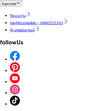
Kapcsolat
Tesco.hu
Ügyfélszolgálat - 0680222333
Áruházkereső
followUs