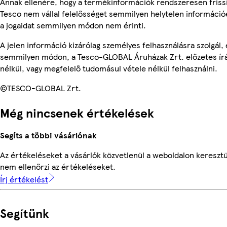
Annak ellenére, hogy a termékinformációk rendszeresen frissí
Tesco nem vállal felelősséget semmilyen helytelen információ
a jogaidat semmilyen módon nem érinti.
A jelen információ kizárólag személyes felhasználásra szolgál,
semmilyen módon, a Tesco-GLOBAL Áruházak Zrt. előzetes írá
nélkül, vagy megfelelő tudomásul vétele nélkül felhasználni.
©TESCO-GLOBAL Zrt.
Még nincsenek értékelések
Segíts a többi vásárlónak
Az értékeléseket a vásárlók közvetlenül a weboldalon keresztü
nem ellenőrzi az értékeléseket.
Írj értékelést
Segítünk