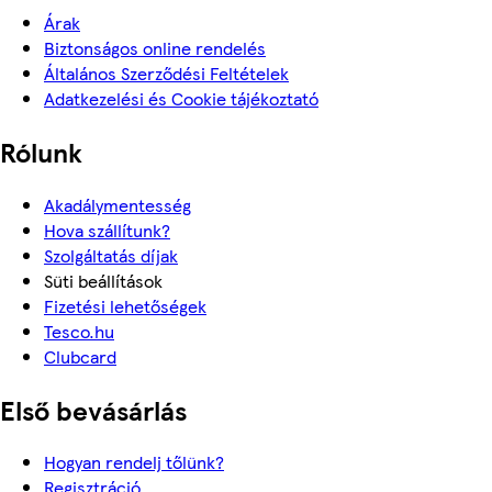
Árak
Biztonságos online rendelés
Általános Szerződési Feltételek
Adatkezelési és Cookie tájékoztató
Rólunk
Akadálymentesség
Hova szállítunk?
Szolgáltatás díjak
Süti beállítások
Fizetési lehetőségek
Tesco.hu
Clubcard
Első bevásárlás
Hogyan rendelj tőlünk?
Regisztráció