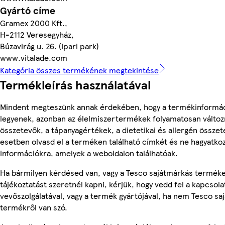
Gyártó címe
Gramex 2000 Kft.,
H-2112 Veresegyház,
Búzavirág u. 26. (Ipari park)
www.vitalade.com
Kategória összes termékének megtekintése
Termékleírás használatával
Mindent megteszünk annak érdekében, hogy a termékinformá
legyenek, azonban az élelmiszertermékek folyamatosan változn
összetevők, a tápanyagértékek, a dietetikai és allergén összet
esetben olvasd el a terméken található címkét és ne hagyatkoz
információkra, amelyek a weboldalon találhatóak.
Ha bármilyen kérdésed van, vagy a Tesco sajátmárkás termék
tájékoztatást szeretnél kapni, kérjük, hogy vedd fel a kapcsola
vevőszolgálatával, vagy a termék gyártójával, ha nem Tesco sa
termékről van szó.