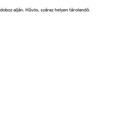
 doboz alján. Hűvös, száraz helyen tárolandó.