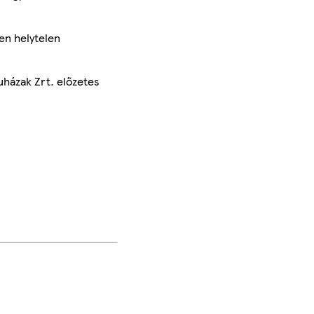
en helytelen
uházak Zrt. előzetes