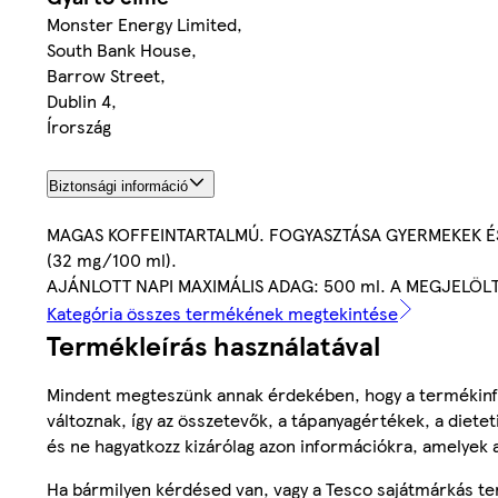
Monster Energy Limited,
South Bank House,
Barrow Street,
Dublin 4,
Írország
Biztonsági információ
MAGAS KOFFEINTARTALMÚ. FOGYASZTÁSA GYERMEKEK É
(32 mg/100 ml).
AJÁNLOTT NAPI MAXIMÁLIS ADAG: 500 ml. A MEGJELÖL
Kategória összes termékének megtekintése
Termékleírás használatával
Mindent megteszünk annak érdekében, hogy a termékinf
változnak, így az összetevők, a tápanyagértékek, a diete
és ne hagyatkozz kizárólag azon információkra, amelyek 
Ha bármilyen kérdésed van, vagy a Tesco sajátmárkás ter