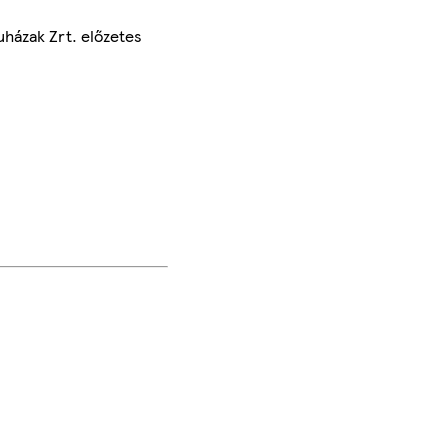
uházak Zrt. előzetes