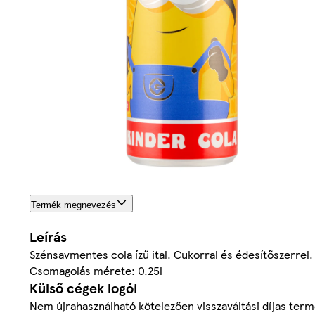
Termék megnevezés
Leírás
Szénsavmentes cola ízű ital. Cukorral és édesítőszerrel.
Csomagolás mérete: 0.25l
Külső cégek logói
Nem újrahasználható kötelezően visszaváltási díjas ter