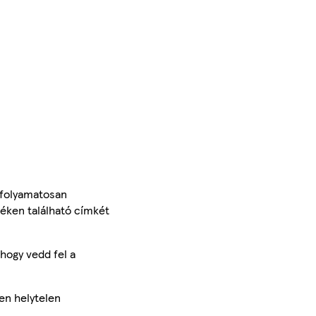
 folyamatosan
méken található címkét
hogy vedd fel a
en helytelen