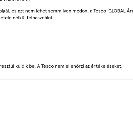
szolgál, és azt nem lehet semmilyen módon, a Tesco-GLOBAL Ár
étele nélkül felhasználni.
esztül küldik be. A Tesco nem ellenőrzi az értékeléseket.