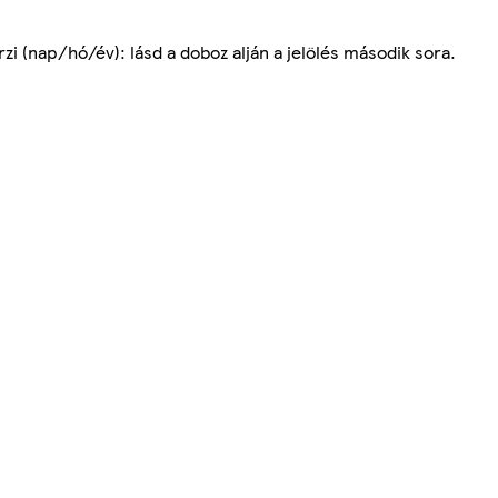
i (nap/hó/év): lásd a doboz alján a jelölés második sora.