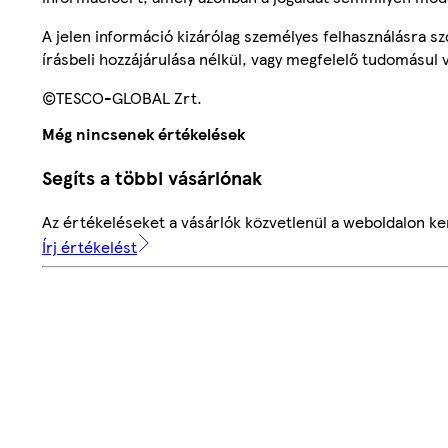
A jelen információ kizárólag személyes felhasználásra 
írásbeli hozzájárulása nélkül, vagy megfelelő tudomásul v
©TESCO-GLOBAL Zrt.
Még nincsenek értékelések
Segíts a többi vásárlónak
Az értékeléseket a vásárlók közvetlenül a weboldalon ker
Írj értékelést