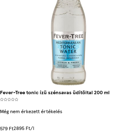
Fever-Tree tonic ízű szénsavas üdítőital 200 ml
Még nem érkezett értékelés
2895 Ft/l
579 Ft