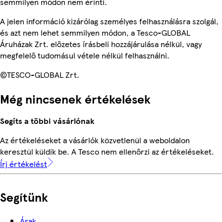
semmilyen módon nem érinti.
A jelen információ kizárólag személyes felhasználásra szolgál,
és azt nem lehet semmilyen módon, a Tesco-GLOBAL
Áruházak Zrt. előzetes írásbeli hozzájárulása nélkül, vagy
megfelelő tudomásul vétele nélkül felhasználni.
©TESCO-GLOBAL Zrt.
Még nincsenek értékelések
Segíts a többi vásárlónak
Az értékeléseket a vásárlók közvetlenül a weboldalon
keresztül küldik be. A Tesco nem ellenőrzi az értékeléseket.
Írj értékelést
Segítünk
Árak