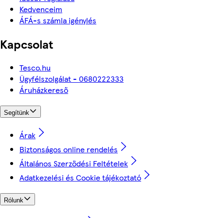
Kedvenceim
ÁFÁ-s számla igénylés
Kapcsolat
Tesco.hu
Ügyfélszolgálat - 0680222333
Áruházkereső
Segítünk
Árak
Biztonságos online rendelés
Általános Szerződési Feltételek
Adatkezelési és Cookie tájékoztató
Rólunk