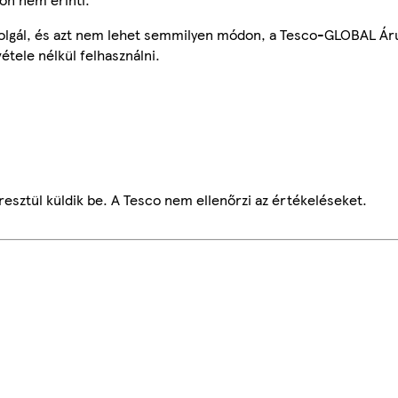
szolgál, és azt nem lehet semmilyen módon, a Tesco-GLOBAL Ár
étele nélkül felhasználni.
esztül küldik be. A Tesco nem ellenőrzi az értékeléseket.