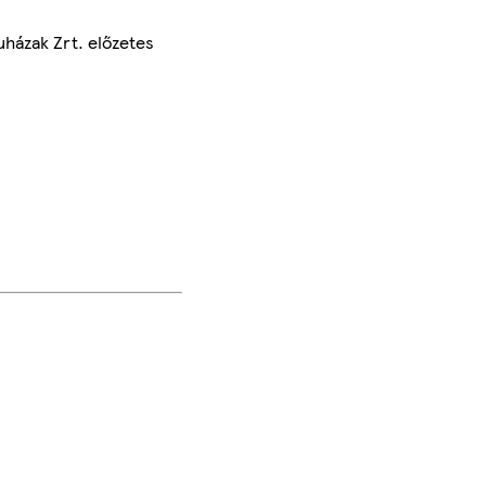
uházak Zrt. előzetes