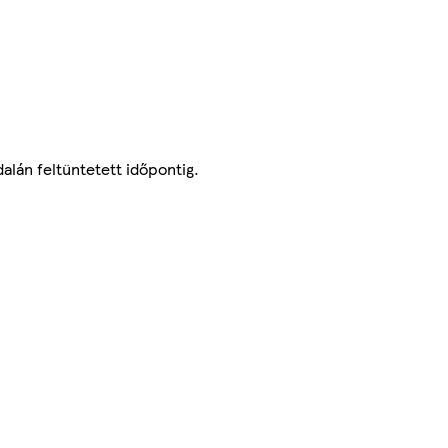
lán feltüntetett időpontig.