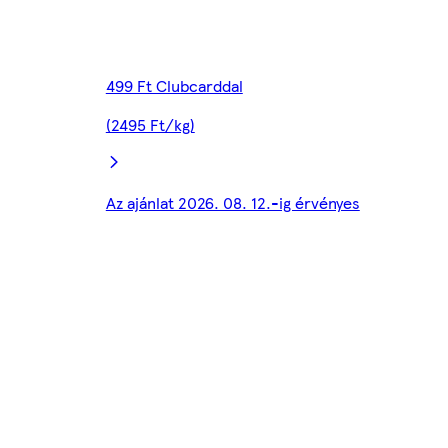
499 Ft Clubcarddal
(2495 Ft/kg)
Az ajánlat 2026. 08. 12.-ig érvényes