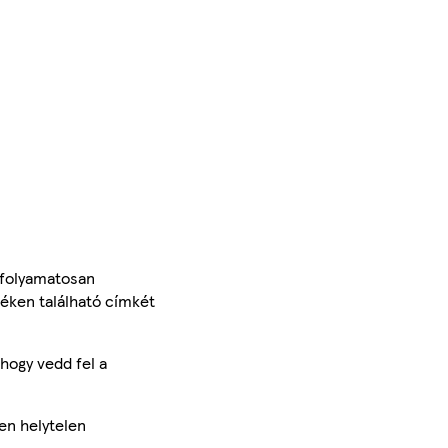
 folyamatosan
méken található címkét
hogy vedd fel a
en helytelen