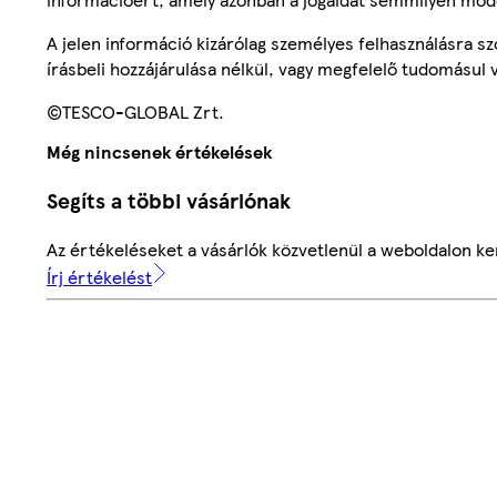
A jelen információ kizárólag személyes felhasználásra 
írásbeli hozzájárulása nélkül, vagy megfelelő tudomásul v
©TESCO-GLOBAL Zrt.
Még nincsenek értékelések
Segíts a többi vásárlónak
Az értékeléseket a vásárlók közvetlenül a weboldalon ker
Írj értékelést