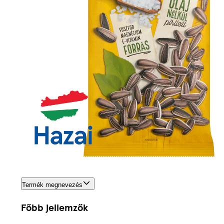
Termék megnevezés
Főbb jellemzők