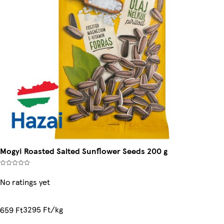
Mogyi Roasted Salted Sunflower Seeds 200 g
No ratings yet
3295 Ft/kg
659 Ft