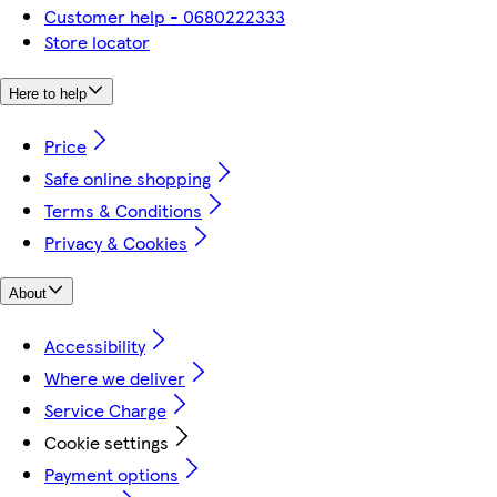
Customer help - 0680222333
Store locator
Here to help
Price
Safe online shopping
Terms & Conditions
Privacy & Cookies
About
Accessibility
Where we deliver
Service Charge
Cookie settings
Payment options