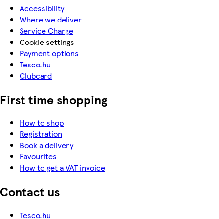
Accessibility
Where we deliver
Service Charge
Cookie settings
Payment options
Tesco.hu
Clubcard
First time shopping
How to shop
Registration
Book a delivery
Favourites
How to get a VAT invoice
Contact us
Tesco.hu