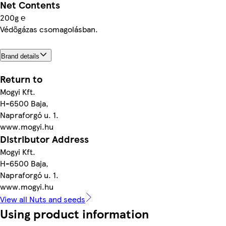
Net Contents
200g ℮
Védőgázas csomagolásban.
Brand details
Return to
Mogyi Kft.
H-6500 Baja,
Napraforgó u. 1.
www.mogyi.hu
Distributor Address
Mogyi Kft.
H-6500 Baja,
Napraforgó u. 1.
www.mogyi.hu
View all Nuts and seeds
Using product information