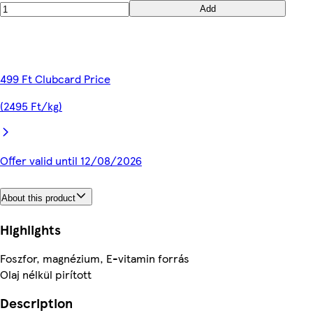
Add
499 Ft Clubcard Price
(2495 Ft/kg)
Offer valid until 12/08/2026
About this product
Highlights
Foszfor, magnézium, E-vitamin forrás
Olaj nélkül pirított
Description