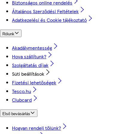
Biztonságos online rendelés
Általános Szerződési Feltételek
Adatkezelési és Cookie tájékoztató
Rólunk
Akadálymentesség
Hova szállítunk?
Szolgáltatás díjak
Süti beállítások
Fizetési lehetőségek
Tesco.hu
Clubcard
Első bevásárlás
Hogyan rendelj tőlünk?