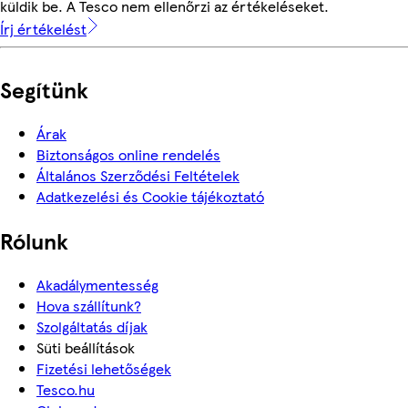
küldik be. A Tesco nem ellenőrzi az értékeléseket.
Írj értékelést
Segítünk
Árak
Biztonságos online rendelés
Általános Szerződési Feltételek
Adatkezelési és Cookie tájékoztató
Rólunk
Akadálymentesség
Hova szállítunk?
Szolgáltatás díjak
Süti beállítások
Fizetési lehetőségek
Tesco.hu