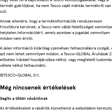
termék gyártójával, ha nem Tesco saját márkás termékről van
szó.
Annak ellenére, hogy a termékinformációk rendszeresen
frissítésre kerülnek, a Tesco nem vállal felelősséget semmily
helytelen információért, amely azonban a jogaidat semmilyen
módon nem érinti.
A jelen információ kizárólag személyes felhasználásra szolgál, 
azt nem lehet semmilyen módon, a Tesco-GLOBAL Áruházak Z
előzetes írásbeli hozzájárulása nélkül, vagy megfelelő tudomás
vétele nélkül felhasználni.
©TESCO-GLOBAL Zrt.
Még nincsenek értékelések
Segíts a többi vásárlónak
Az értékeléseket a vásárlók közvetlenül a weboldalon keresztü