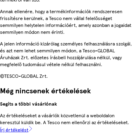
Annak ellenére, hogy a termékinformációk rendszeresen
frissítésre kerülnek, a Tesco nem vállal felelősséget
semmilyen helytelen információért, amely azonban a jogaidat
semmilyen módon nem érinti.
A jelen információ kizárólag személyes felhasználásra szolgál,
és azt nem lehet semmilyen módon, a Tesco-GLOBAL
Áruházak Zrt. előzetes írásbeli hozzájárulása nélkül, vagy
megfelelő tudomásul vétele nélkül felhasználni.
©TESCO-GLOBAL Zrt.
Még nincsenek értékelések
Segíts a többi vásárlónak
Az értékeléseket a vásárlók közvetlenül a weboldalon
keresztül küldik be. A Tesco nem ellenőrzi az értékeléseket.
Írj értékelést