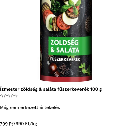
Ízmester zöldség & saláta fűszerkeverék 100 g
Még nem érkezett értékelés
7990 Ft/kg
799 Ft