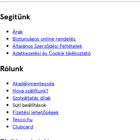
Segítünk
Árak
Biztonságos online rendelés
Általános Szerződési Feltételek
Adatkezelési és Cookie tájékoztató
Rólunk
Akadálymentesség
Hova szállítunk?
Szolgáltatás díjak
Süti beállítások
Fizetési lehetőségek
Tesco.hu
Clubcard