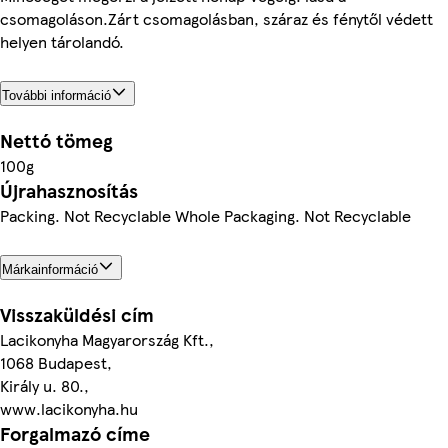
csomagoláson.Zárt csomagolásban, száraz és fénytől védett
helyen tárolandó.
További információ
Nettó tömeg
100g
Újrahasznosítás
Packing. Not Recyclable Whole Packaging. Not Recyclable
Márkainformáció
Visszaküldési cím
Lacikonyha Magyarország Kft.,
1068 Budapest,
Király u. 80.,
www.lacikonyha.hu
Forgalmazó címe