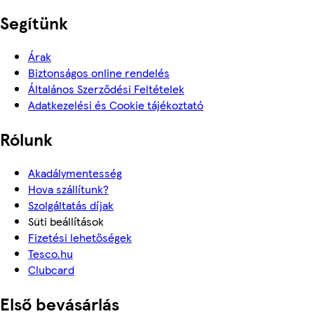
Segítünk
Árak
Biztonságos online rendelés
Általános Szerződési Feltételek
Adatkezelési és Cookie tájékoztató
Rólunk
Akadálymentesség
Hova szállítunk?
Szolgáltatás díjak
Süti beállítások
Fizetési lehetőségek
Tesco.hu
Clubcard
Első bevásárlás