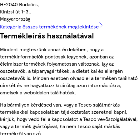
H-2040 Budaörs,
Kinizsi út 1-3.,
Magyarország
Kategória összes termékének megtekintése
Termékleírás használatával
Mindent megteszünk annak érdekében, hogy a
termékinformációk pontosak legyenek, azonban az
élelmiszertermékek folyamatosan változnak, így az
összetevők, a tápanyagértékek, a dietetikai és allergén
összetevők is. Minden esetben olvasd el a terméken található
címkét és ne hagyatkozz kizárólag azon információkra,
amelyek a weboldalon találhatóak.
Ha bármilyen kérdésed van, vagy a Tesco sajátmárkás
termékekkel kapcsolatban tájékoztatást szeretnél kapni,
kérjük, hogy vedd fel a kapcsolatot a Tesco vevőszolgálatával,
vagy a termék gyártójával, ha nem Tesco saját márkás
termékről van szó.