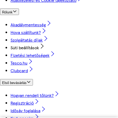
Adatkezelési és Cookie tájékoztató
Rólunk
Akadálymentesség
Hova szállítunk?
Szolgáltatás díjak
Süti beállítások
Fizetési lehetőségek
Tesco.hu
Clubcard
Első bevásárlás
Hogyan rendelj tőlünk?
Regisztráció
Idősáv foglalása