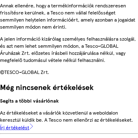
Annak ellenére, hogy a termékinformációk rendszeresen
frissítésre kerülnek, a Tesco nem vállal felelősséget
semmilyen helytelen információért, amely azonban a jogaidat
semmilyen módon nem érinti.
A jelen információ kizárólag személyes felhasználásra szolgál,
és azt nem lehet semmilyen módon, a Tesco-GLOBAL
Áruházak Zrt. előzetes írásbeli hozzájárulása nélkül, vagy
megfelelő tudomásul vétele nélkül felhasználni.
©TESCO-GLOBAL Zrt.
Még nincsenek értékelések
Segíts a többi vásárlónak
Az értékeléseket a vásárlók közvetlenül a weboldalon
keresztül küldik be. A Tesco nem ellenőrzi az értékeléseket.
Írj értékelést