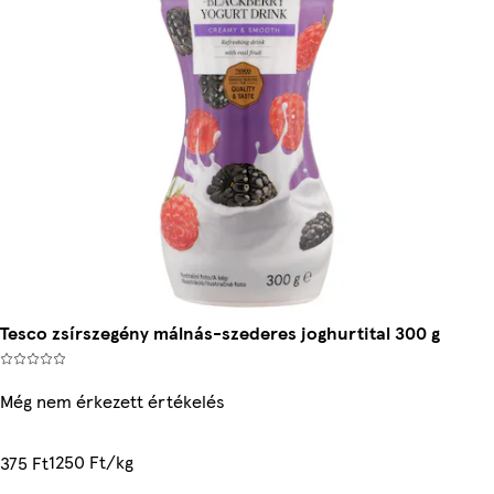
Tesco zsírszegény málnás-szederes joghurtital 300 g
Még nem érkezett értékelés
1250 Ft/kg
375 Ft