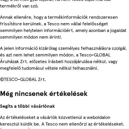
termékről van szó.
Annak ellenére, hogy a termékinformációk rendszeresen
frissítésre kerülnek, a Tesco nem vállal felelősséget
semmilyen helytelen információért, amely azonban a jogaidat
semmilyen módon nem érinti.
A jelen információ kizárólag személyes felhasználásra szolgál,
és azt nem lehet semmilyen módon, a Tesco-GLOBAL
Áruházak Zrt. előzetes írásbeli hozzájárulása nélkül, vagy
megfelelő tudomásul vétele nélkül felhasználni.
©TESCO-GLOBAL Zrt.
Még nincsenek értékelések
Segíts a többi vásárlónak
Az értékeléseket a vásárlók közvetlenül a weboldalon
keresztül küldik be. A Tesco nem ellenőrzi az értékeléseket.