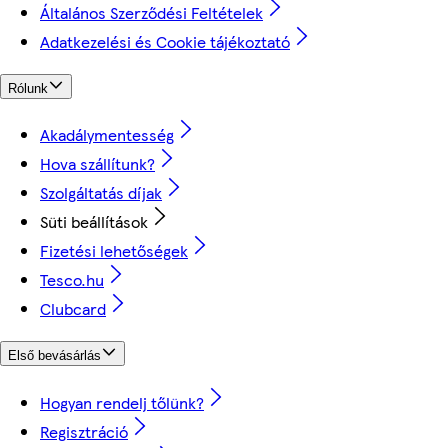
Általános Szerződési Feltételek
Adatkezelési és Cookie tájékoztató
Rólunk
Akadálymentesség
Hova szállítunk?
Szolgáltatás díjak
Süti beállítások
Fizetési lehetőségek
Tesco.hu
Clubcard
Első bevásárlás
Hogyan rendelj tőlünk?
Regisztráció