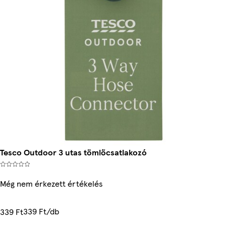
Tesco Outdoor 3 utas tömlőcsatlakozó
Még nem érkezett értékelés
339 Ft/db
339 Ft