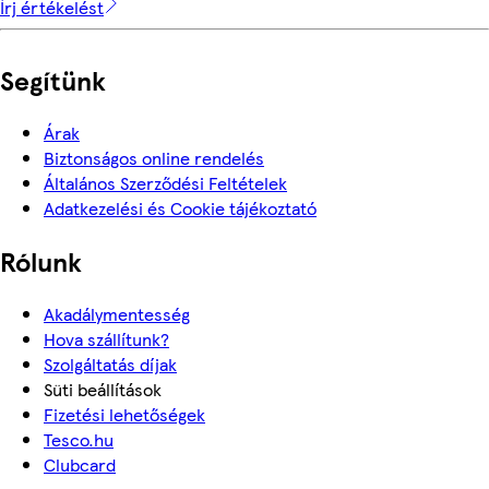
Írj értékelést
Segítünk
Árak
Biztonságos online rendelés
Általános Szerződési Feltételek
Adatkezelési és Cookie tájékoztató
Rólunk
Akadálymentesség
Hova szállítunk?
Szolgáltatás díjak
Süti beállítások
Fizetési lehetőségek
Tesco.hu
Clubcard