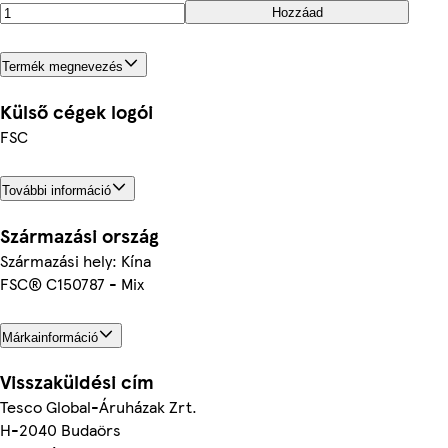
Hozzáad
Termék megnevezés
Külső cégek logói
FSC
További információ
Származási ország
Származási hely: Kína
FSC® C150787 - Mix
Márkainformáció
Visszaküldési cím
Tesco Global-Áruházak Zrt.
H-2040 Budaörs