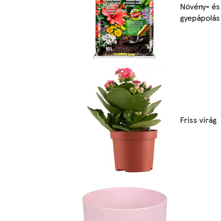
Növény- és
gyepápolás
Friss virág