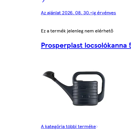
Az ajánlat 2026. 08. 30.-ig érvényes
Ez a termék jelenleg nem elérhető
Prosperplast locsolókanna 5
A kategória többi terméke