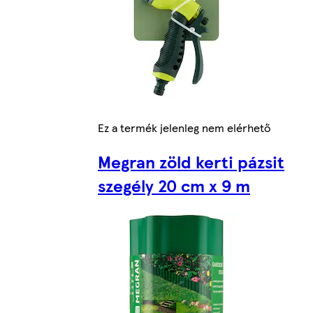
Ez a termék jelenleg nem elérhető
Megran zöld kerti pázsit
szegély 20 cm x 9 m