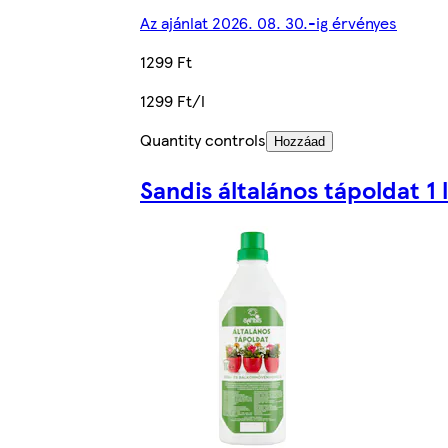
Az ajánlat 2026. 08. 30.-ig érvényes
1299 Ft
1299 Ft/l
Quantity controls
Hozzáad
Sandis általános tápoldat 1 l