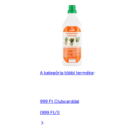
A kategória többi terméke
999 Ft Clubcarddal
(999 Ft/l)