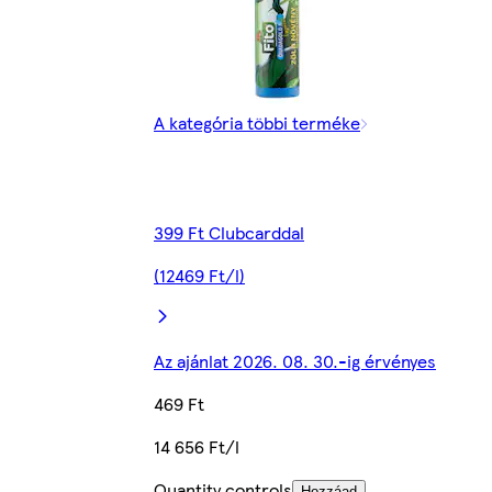
A kategória többi terméke
399 Ft Clubcarddal
(12469 Ft/l)
Az ajánlat 2026. 08. 30.-ig érvényes
469 Ft
14 656 Ft/l
Quantity controls
Hozzáad