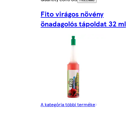
Fito virágos növény
önadagolós tápoldat 32 ml
A kategória többi terméke