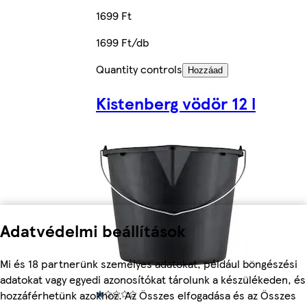
1699 Ft
1699 Ft/db
Quantity controls
Hozzáad
Kistenberg vödör 12 l
Adatvédelmi beállítások
Mi és 18 partnerünk személyes adatokat, például böngészési
adatokat vagy egyedi azonosítókat tárolunk a készülékeden, és
hozzáférhetünk azokhoz. Az Összes elfogadása és az Összes