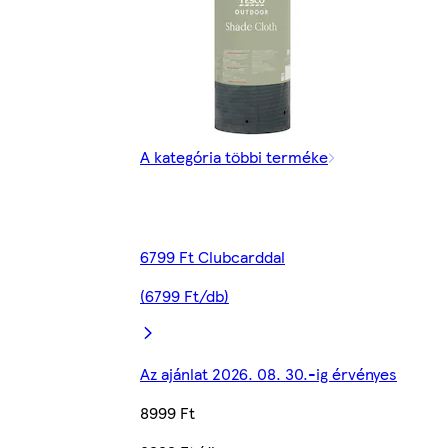
A kategória többi terméke
6799 Ft Clubcarddal
(6799 Ft/db)
Az ajánlat 2026. 08. 30.-ig érvényes
8999 Ft