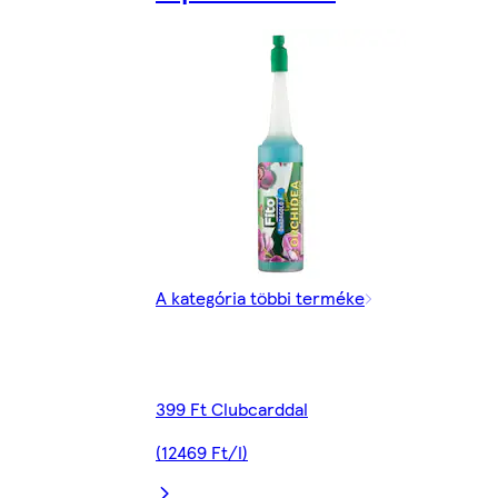
A kategória többi terméke
399 Ft Clubcarddal
(12469 Ft/l)