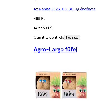
Az ajánlat 2026. 08. 30.-ig érvényes
469 Ft
14 656 Ft/l
Quantity controls
Hozzáad
Agro-Largo fűfej