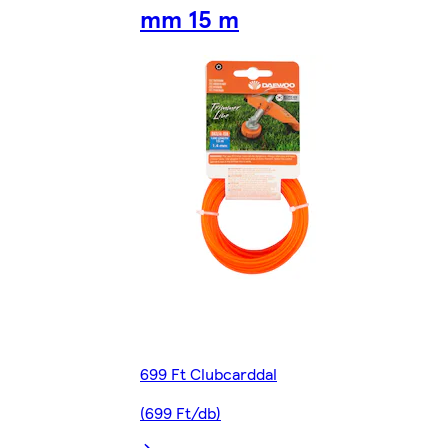
mm 15 m
699 Ft Clubcarddal
(699 Ft/db)