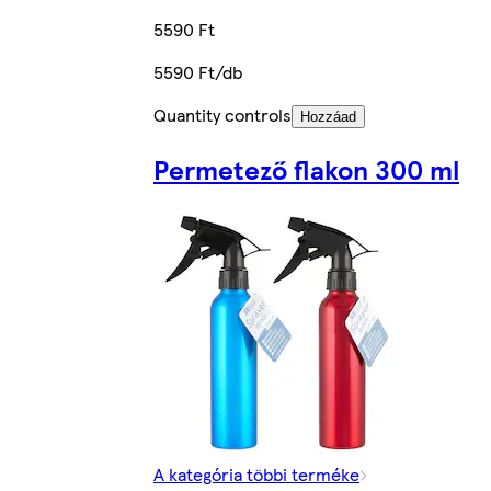
5590 Ft
5590 Ft/db
Quantity controls
Hozzáad
Permetező flakon 300 ml
A kategória többi terméke