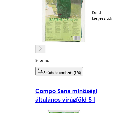
Kerti
kiegészítők
9 items
Szűrés és rendezés (120)
Compo Sana minőségi
általános virágföld 5 l