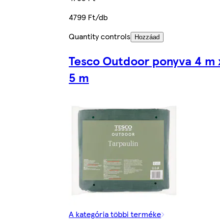
4799 Ft/db
Quantity controls
Hozzáad
Tesco Outdoor ponyva 4 m 
5 m
A kategória többi terméke