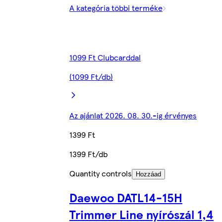
A kategória többi terméke
1099 Ft Clubcarddal
(1099 Ft/db)
Az ajánlat 2026. 08. 30.-ig érvényes
1399 Ft
1399 Ft/db
Quantity controls
Hozzáad
Daewoo DATL14-15H
Trimmer Line nyírószál 1,4