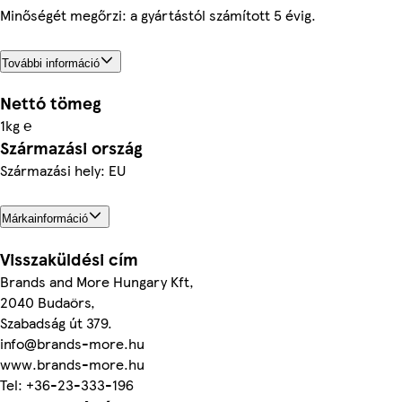
Minőségét megőrzi: a gyártástól számított 5 évig.
További információ
Nettó tömeg
1kg ℮
Származási ország
Származási hely: EU
Márkainformáció
Visszaküldési cím
Brands and More Hungary Kft,
2040 Budaörs,
Szabadság út 379.
info@brands-more.hu
www.brands-more.hu
Tel: +36-23-333-196