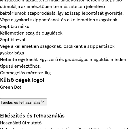
stimulálja az emésztőben természetesen jelenlévő
baktériumok szaporodását, így az iszap lebontását gyorsítja.
Vége a gyakori szippantásnak és a kellemetlen szagoknak.
Septibio nélkül
Kellemetlen szag és dugulások
Septibio-val
Vége a kellemetlen szagoknak, csökkent a szippantások
gyakorisága
Hetente egy kanál: Egyszerű és gazdaságos megoldás minden
típusú emésztőhöz.
Csomagolás mérete: 1kg
Külső cégek logói
Green Dot
Tárolás és felhasználás
Elkészítés és felhasználás
Használati útmutató