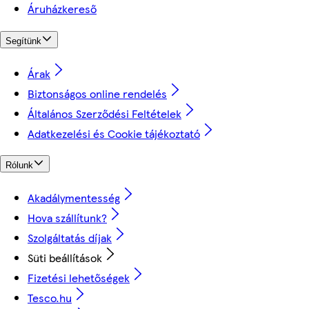
Áruházkereső
Segítünk
Árak
Biztonságos online rendelés
Általános Szerződési Feltételek
Adatkezelési és Cookie tájékoztató
Rólunk
Akadálymentesség
Hova szállítunk?
Szolgáltatás díjak
Süti beállítások
Fizetési lehetőségek
Tesco.hu