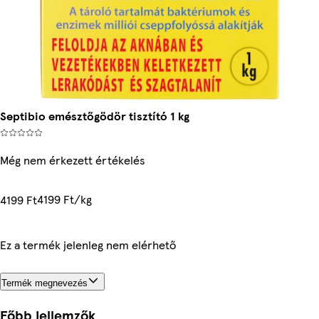
Septibio emésztőgödör tisztító 1 kg
Még nem érkezett értékelés
4199 Ft/kg
4199 Ft
Ez a termék jelenleg nem elérhető
Termék megnevezés
Főbb jellemzők