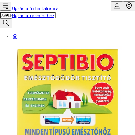
Ugrás a fő tartalomra
Ugrás a kereséshez