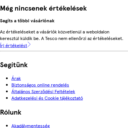
Még nincsenek értékelések
Segíts a többi vásárlónak
Az értékeléseket a vásárlók közvetlenül a weboldalon
keresztül küldik be. A Tesco nem ellenőrzi az értékeléseket.
Írj értékelést
Segítünk
Árak
Biztonságos online rendelés
Általános Szerződési Feltételek
Adatkezelési és Cookie tájékoztató
Rólunk
Akadálymentesség