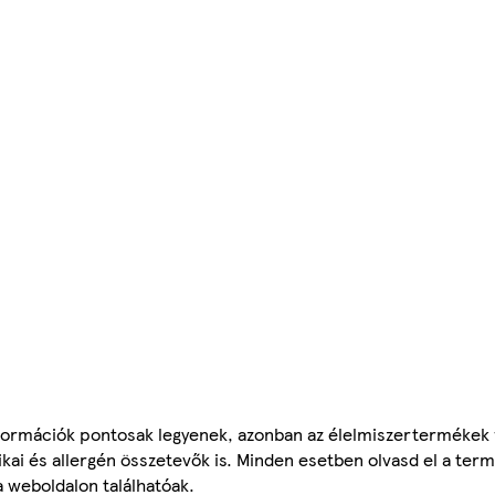
ormációk pontosak legyenek, azonban az élelmiszertermékek
tikai és allergén összetevők is. Minden esetben olvasd el a ter
a weboldalon találhatóak.