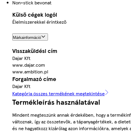
Non-stick bevonat
Külső cégek logói
Élelmiszerekkel érintkező
Márkainformáció
Visszaküldési cím
Dajar Kft
www.dajar.com
www.ambition.pl
Forgalmazó címe
Dajar Kft
Kategória összes termékének megtekintése
Termékleírás használatával
Mindent megteszünk annak érdekében, hogy a termékinf
változnak, így az összetevők, a tápanyagértékek, a diete
és ne hagyatkozz kizárólag azon információkra, amelyek 