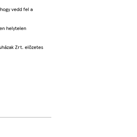
hogy vedd fel a
en helytelen
uházak Zrt. előzetes