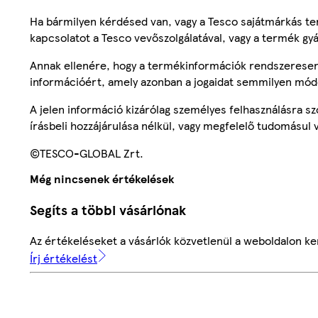
Ha bármilyen kérdésed van, vagy a Tesco sajátmárkás ter
kapcsolatot a Tesco vevőszolgálatával, vagy a termék gy
Annak ellenére, hogy a termékinformációk rendszeresen 
információért, amely azonban a jogaidat semmilyen mód
A jelen információ kizárólag személyes felhasználásra 
írásbeli hozzájárulása nélkül, vagy megfelelő tudomásul v
©TESCO-GLOBAL Zrt.
Még nincsenek értékelések
Segíts a többi vásárlónak
Az értékeléseket a vásárlók közvetlenül a weboldalon ker
Írj értékelést