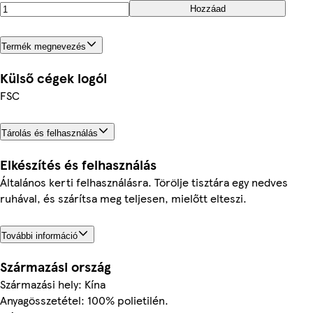
Hozzáad
Termék megnevezés
Külső cégek logói
FSC
Tárolás és felhasználás
Elkészítés és felhasználás
Általános kerti felhasználásra. Törölje tisztára egy nedves
ruhával, és szárítsa meg teljesen, mielőtt elteszi.
További információ
Származási ország
Származási hely: Kína
Anyagösszetétel: 100% polietilén.