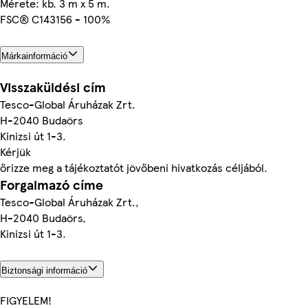
Mérete: kb. 3 m x 5 m.
FSC® C143156 - 100%
Márkainformáció
Visszaküldési cím
Tesco-Global Áruházak Zrt.
H-2040 Budaörs
Kinizsi út 1-3.
Kérjük
őrizze meg a tájékoztatót jövőbeni hivatkozás céljából.
Forgalmazó címe
Tesco-Global Áruházak Zrt.,
H-2040 Budaörs,
Kinizsi út 1-3.
Biztonsági információ
FIGYELEM!