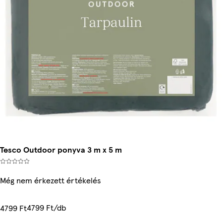
Tesco Outdoor ponyva 3 m x 5 m
Még nem érkezett értékelés
4799 Ft/db
4799 Ft