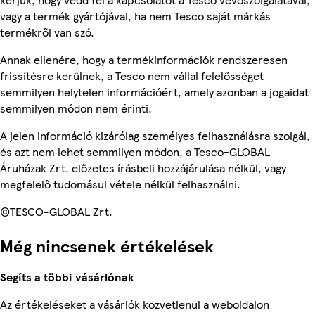
vagy a termék gyártójával, ha nem Tesco saját márkás
termékről van szó.
Annak ellenére, hogy a termékinformációk rendszeresen
frissítésre kerülnek, a Tesco nem vállal felelősséget
semmilyen helytelen információért, amely azonban a jogaidat
semmilyen módon nem érinti.
A jelen információ kizárólag személyes felhasználásra szolgál,
és azt nem lehet semmilyen módon, a Tesco-GLOBAL
Áruházak Zrt. előzetes írásbeli hozzájárulása nélkül, vagy
megfelelő tudomásul vétele nélkül felhasználni.
©TESCO-GLOBAL Zrt.
Még nincsenek értékelések
Segíts a többi vásárlónak
Az értékeléseket a vásárlók közvetlenül a weboldalon