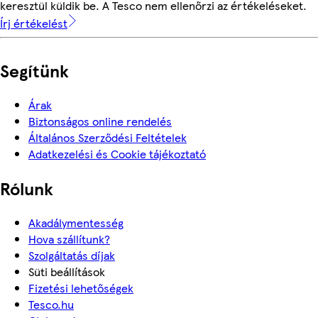
keresztül küldik be. A Tesco nem ellenőrzi az értékeléseket.
Írj értékelést
Segítünk
Árak
Biztonságos online rendelés
Általános Szerződési Feltételek
Adatkezelési és Cookie tájékoztató
Rólunk
Akadálymentesség
Hova szállítunk?
Szolgáltatás díjak
Süti beállítások
Fizetési lehetőségek
Tesco.hu