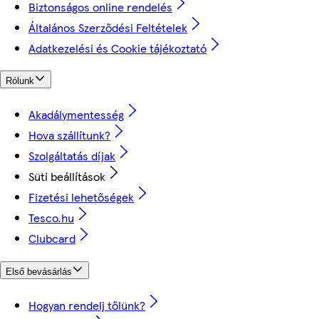
Biztonságos online rendelés
Általános Szerződési Feltételek
Adatkezelési és Cookie tájékoztató
Rólunk
Akadálymentesség
Hova szállítunk?
Szolgáltatás díjak
Süti beállítások
Fizetési lehetőségek
Tesco.hu
Clubcard
Első bevásárlás
Hogyan rendelj tőlünk?