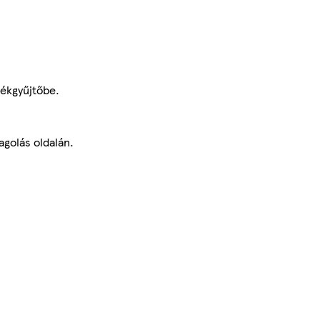
dékgyűjtőbe.
agolás oldalán.