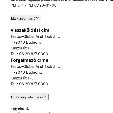
PEFC™ - PEFC/23-31-08
Márkainformáció
Visszaküldési cím
Tesco-Global Áruházak Zrt.
H-2040 Budaörs
Kinizsi út 1-3.
Tel.: 06 20 827 0000
Forgalmazó címe
Tesco-Global Áruházak Zrt.,
H-2040 Budaörs,
Kinizsi út 1-3.
Tel.: 06 20 827 0000
Biztonsági információ
Figyelem!: