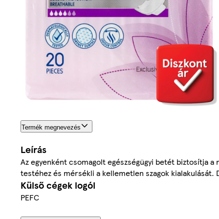
Termék megnevezés
Leírás
Az egyenként csomagolt egészségügyi betét biztosítja a 
testéhez és mérsékli a kellemetlen szagok kialakulását. D
Külső cégek logói
PEFC