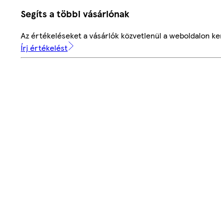
Segíts a többi vásárlónak
Az értékeléseket a vásárlók közvetlenül a weboldalon ker
Írj értékelést