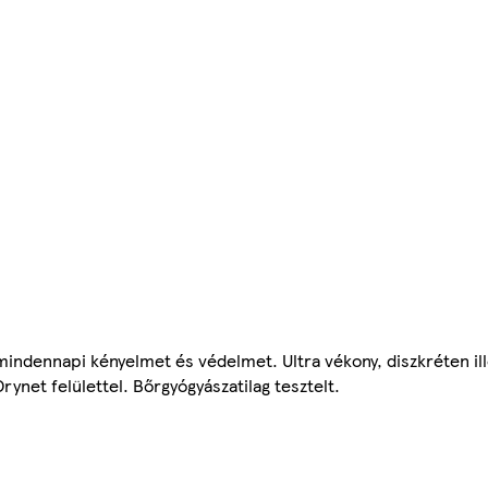
mindennapi kényelmet és védelmet. Ultra vékony, diszkréten il
rynet felülettel. Bőrgyógyászatilag tesztelt.