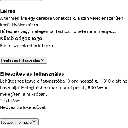
Leírás
A termék ára egy darabra vonatkozik, a szín véletlenszerűen
kerül kiválasztásra.
Hűtéshez vagy melegen tartáshoz. Töltete nem mérgező.
Külső cégek logói
Élelmiszerekkel érintkező
Tárolás és felhasználás
Elkészítés és felhasználás
Lehűtéshez tegye a fagyasztóba 10 óra hosszáig. -18°C alatt ne
használja! Melegítéshez maximum 1 percig 600 W-on
melegíteni a mikróban.
Tisztítása:
Nedves törlőkendővel.
További információ