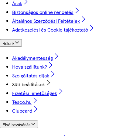
Árak
Biztonságos online rendelés
Általános Szerződési Feltételek
Adatkezelési és Cookie tájékoztató
Rólunk
Akadálymentesség
Hova szállítunk?
Szolgáltatás díjak
Süti beállítások
Fizetési lehetőségek
Tesco.hu
Clubcard
Első bevásárlás