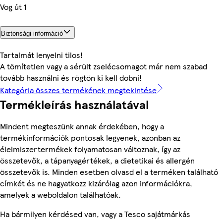
Vog út 1
Biztonsági információ
Tartalmát lenyelni tilos!
A tömítetlen vagy a sérült zselécsomagot már nem szabad
tovább használni és rögtön ki kell dobni!
Kategória összes termékének megtekintése
Termékleírás használatával
Mindent megteszünk annak érdekében, hogy a
termékinformációk pontosak legyenek, azonban az
élelmiszertermékek folyamatosan változnak, így az
összetevők, a tápanyagértékek, a dietetikai és allergén
összetevők is. Minden esetben olvasd el a terméken található
címkét és ne hagyatkozz kizárólag azon információkra,
amelyek a weboldalon találhatóak.
Ha bármilyen kérdésed van, vagy a Tesco sajátmárkás