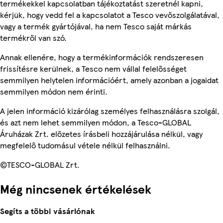
termékekkel kapcsolatban tájékoztatást szeretnél kapni,
kérjük, hogy vedd fel a kapcsolatot a Tesco vevőszolgálatával,
vagy a termék gyártójával, ha nem Tesco saját márkás
termékről van szó.
Annak ellenére, hogy a termékinformációk rendszeresen
frissítésre kerülnek, a Tesco nem vállal felelősséget
semmilyen helytelen információért, amely azonban a jogaidat
semmilyen módon nem érinti.
A jelen információ kizárólag személyes felhasználásra szolgál,
és azt nem lehet semmilyen módon, a Tesco-GLOBAL
Áruházak Zrt. előzetes írásbeli hozzájárulása nélkül, vagy
megfelelő tudomásul vétele nélkül felhasználni.
©TESCO-GLOBAL Zrt.
Még nincsenek értékelések
Segíts a többi vásárlónak