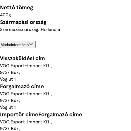
Nettó tömeg
400g
Származási ország
Származási ország: Hollandia
Márkainformáció
Visszaküldési cím
VOG Export-Import Kft.,
9737 Bük,
Vog út 1
Forgalmazó címe
VOG Export-Import Kft.,
9737 Bük,
Vog út 1
Importőr címeForgalmazó címe
VOG Export-Import Kft.,
9737 Bük,