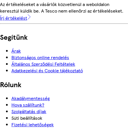
Az értékeléseket a vásárlók közvetlenül a weboldalon
keresztül küldik be. A Tesco nem ellenőrzi az értékeléseket.
Írj értékelést
Segítünk
Árak
Biztonságos online rendelés
Általános Szerződési Feltételek
Adatkezelési és Cookie tájékoztató
Rólunk
Akadálymentesség
Hova szállítunk?
Szolgáltatás díjak
Süti beállítások
Fizetési lehetőségek