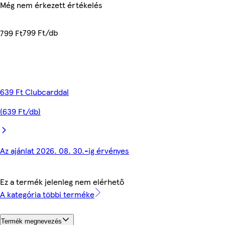
Még nem érkezett értékelés
799 Ft/db
799 Ft
639 Ft Clubcarddal
(639 Ft/db)
Az ajánlat 2026. 08. 30.-ig érvényes
Ez a termék jelenleg nem elérhető
A kategória többi terméke
Termék megnevezés