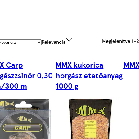
Megjelenítve
1-
Relevancia
X Carp
MMX kukorica
MMX
gászzsinór 0,30
horgász etetőanyag
/300 m
1000 g