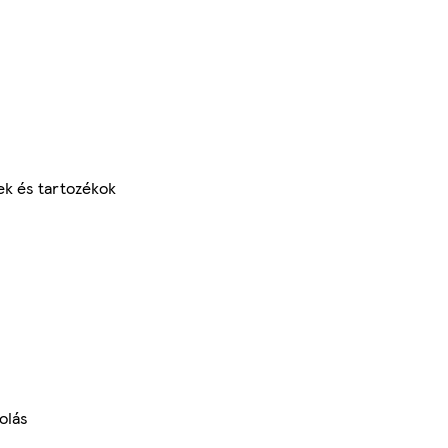
ek és tartozékok
olás