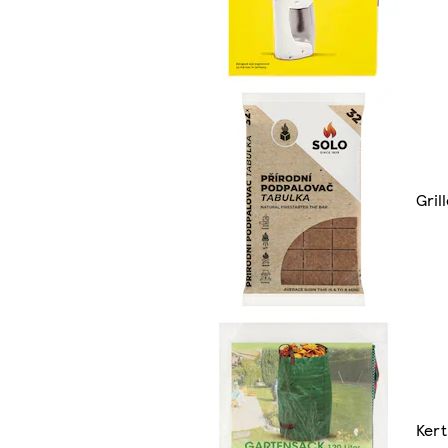
Gril
Kert