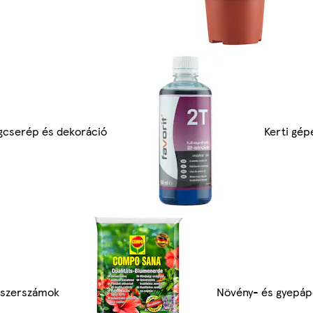
gcserép és dekoráció
Kerti gép
 szerszámok
Növény- és gyepáp