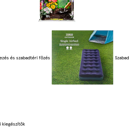
lezés és szabadtéri főzés
Szabad
i kiegészítők