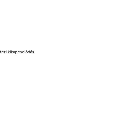
téri kikapcsolódás