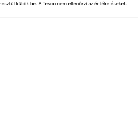
esztül küldik be. A Tesco nem ellenőrzi az értékeléseket.