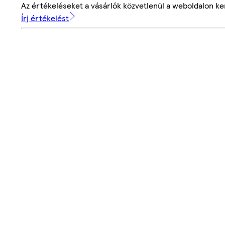
Az értékeléseket a vásárlók közvetlenül a weboldalon ker
Írj értékelést