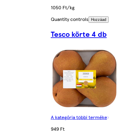
1050 Ft/kg
Quantity controls
Hozzáad
Tesco körte 4 db
A kategória többi terméke
949 Ft