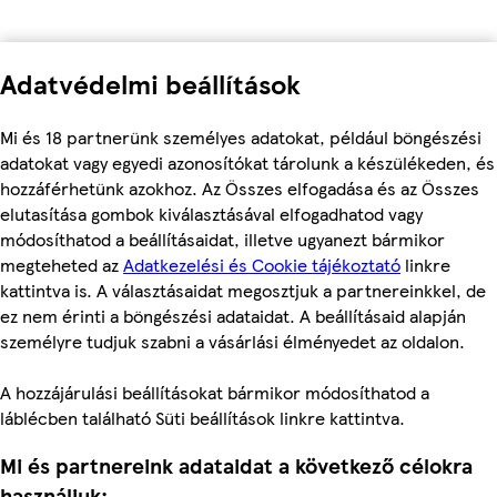
Adatvédelmi beállítások
Mi és 18 partnerünk személyes adatokat, például böngészési
adatokat vagy egyedi azonosítókat tárolunk a készülékeden, és
hozzáférhetünk azokhoz. Az Összes elfogadása és az Összes
elutasítása gombok kiválasztásával elfogadhatod vagy
módosíthatod a beállításaidat, illetve ugyanezt bármikor
megteheted az
Adatkezelési és Cookie tájékoztató
linkre
kattintva is. A választásaidat megosztjuk a partnereinkkel, de
ez nem érinti a böngészési adataidat. A beállításaid alapján
személyre tudjuk szabni a vásárlási élményedet az oldalon.
A hozzájárulási beállításokat bármikor módosíthatod a
láblécben található Süti beállítások linkre kattintva.
Mi és partnereink adataidat a következő célokra
használjuk: