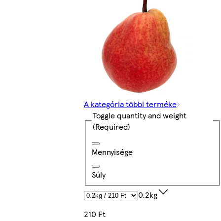
A kategória többi terméke
Toggle quantity and weight
(Required)
Mennyisége
Súly
0.2kg
210 Ft