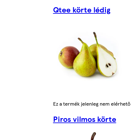
Qtee körte lédig
Ez a termék jelenleg nem elérhető
Piros vilmos körte