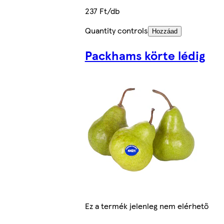
237 Ft/db
Quantity controls
Hozzáad
Packhams körte lédig
Ez a termék jelenleg nem elérhető