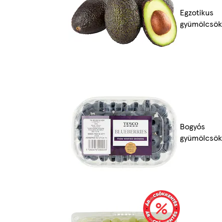
Egzotikus
gyümölcsök
Bogyós
gyümölcsök