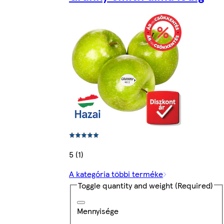
5 (1)
A kategória többi terméke
Toggle quantity and weight
(Required)
Mennyisége