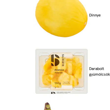
Dinnye
Darabolt
gyümölcsök