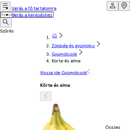
Ugrás a fő tartalomra
Ugrás a kereséshez
Zöldség és gyümölcs
Gyümölcsök
Körte és alma
Vissza ide Gyümölcsök
Körte és alma
Összes