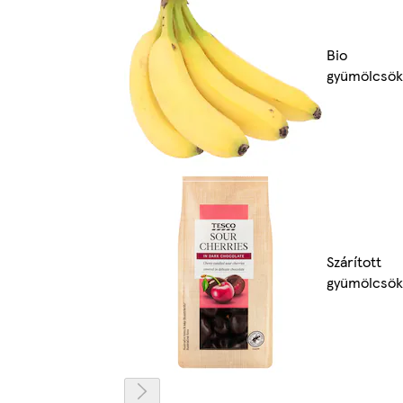
Bio
gyümölcsök
Szárított
gyümölcsök