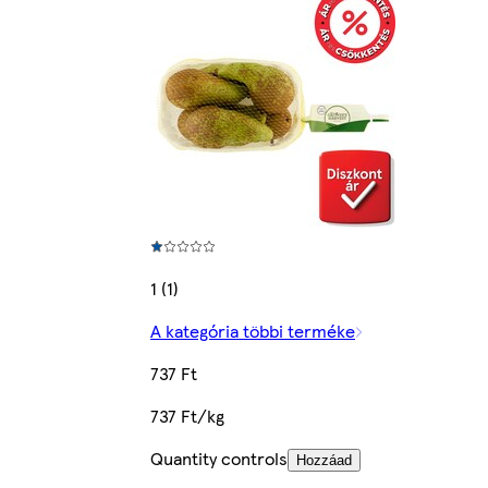
1 (1)
A kategória többi terméke
737 Ft
737 Ft/kg
Quantity controls
Hozzáad