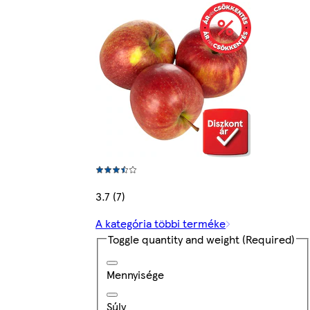
3.7 (7)
A kategória többi terméke
Toggle quantity and weight
(Required)
Mennyisége
Súly