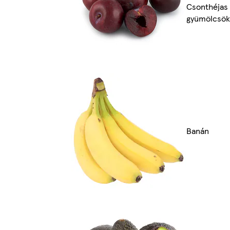
Csonthéjas
gyümölcsök
Banán