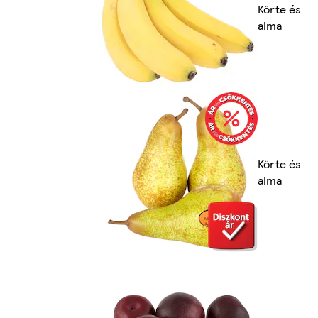
Körte és
alma
Körte és
alma