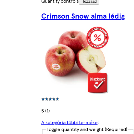
Quantity controls
Hozzáad
Crimson Snow alma lédig
5 (1)
A kategória többi terméke
Toggle quantity and weight
(Required)