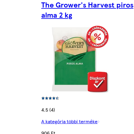
The Grower's Harvest piros
alma 2 kg
4.5 (4)
A kategória többi terméke
906 Ft