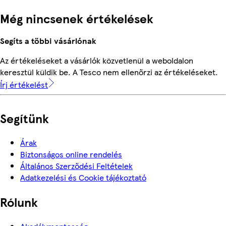
Még nincsenek értékelések
Segíts a többi vásárlónak
Az értékeléseket a vásárlók közvetlenül a weboldalon
keresztül küldik be. A Tesco nem ellenőrzi az értékeléseket.
Írj értékelést
Segítünk
Árak
Biztonságos online rendelés
Általános Szerződési Feltételek
Adatkezelési és Cookie tájékoztató
Rólunk