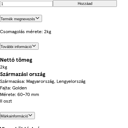
Hozzáad
Termék megnevezés
Csomagolás mérete: 2kg
További információ
Nettó tömeg
2kg
Származási ország
Származása: Magyarország, Lengyelország
Fajta: Golden
Mérete: 60-70 mm
II oszt
Márkainformáció