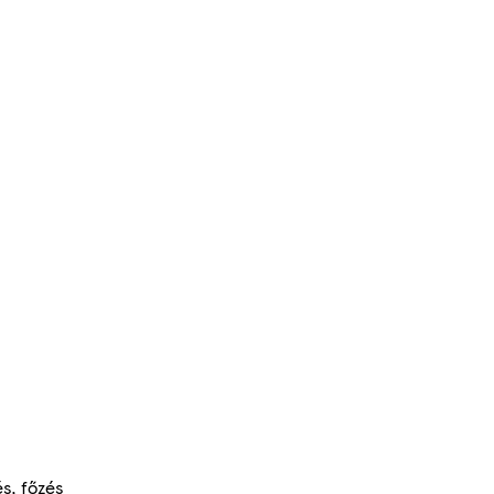
s, főzés