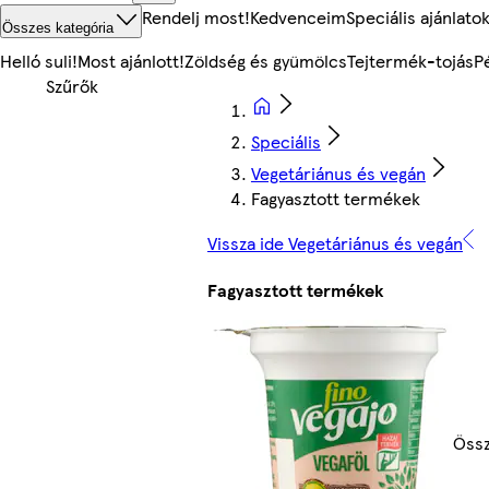
Rendelj most!
Kedvenceim
Speciális ajánlato
Összes kategória
Helló suli!
Most ajánlott!
Zöldség és gyümölcs
Tejtermék-tojás
P
Speciális
Vegetáriánus és vegán
Fagyasztott termékek
Vissza ide Vegetáriánus és vegán
Fagyasztott termékek
Össz