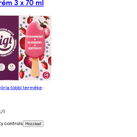
rém 3 x 70 ml
gória többi terméke
t
t/l
ty controls
Hozzáad