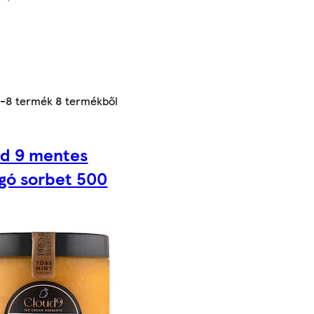
1-8
termék
8
termékből
d 9 mentes
gó sorbet 500