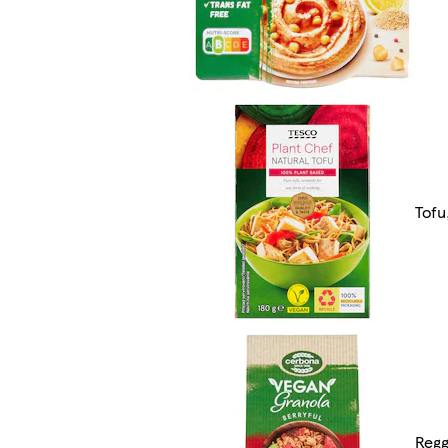
Tofu
Regg