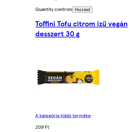
Quantity controls
Hozzáad
Toffini Tofu citrom ízű vegán
desszert 30 g
A kategória többi terméke
209 Ft