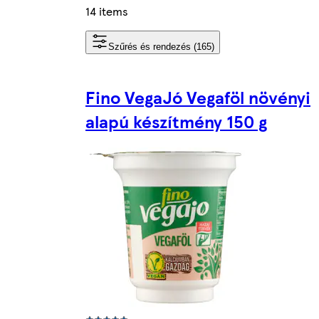
14 items
Szűrés és rendezés (165)
Fino VegaJó Vegaföl növényi
alapú készítmény 150 g