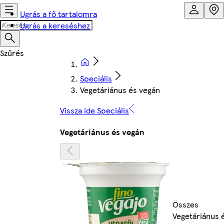
Ugrás a fő tartalomra
Ugrás a kereséshez
Speciális
Vegetáriánus és vegán
Vissza ide Speciális
Vegetáriánus és vegán
Összes
Vegetáriánus 