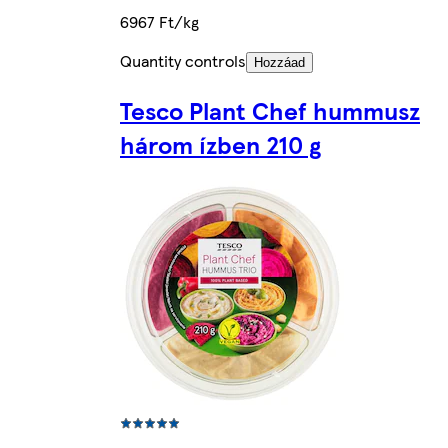
6967 Ft/kg
Quantity controls
Hozzáad
Tesco Plant Chef hummusz
három ízben 210 g