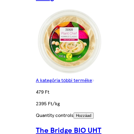
A kategória többi terméke
479 Ft
2395 Ft/kg
Quantity controls
Hozzáad
The Bridge BIO UHT