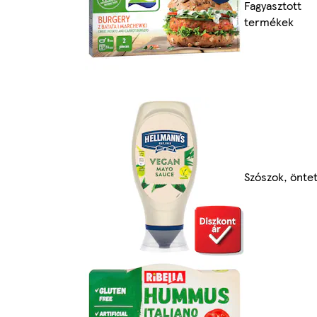
Fagyasztott
termékek
Szószok, önte