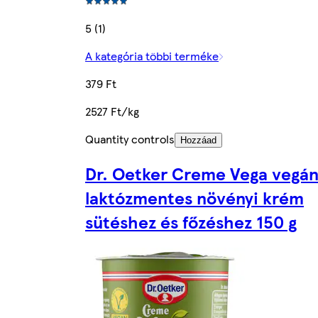
5 (1)
A kategória többi terméke
379 Ft
2527 Ft/kg
Quantity controls
Hozzáad
Dr. Oetker Creme Vega vegá
laktózmentes növényi krém
sütéshez és főzéshez 150 g