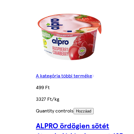
A kategória többi terméke
499 Ft
3327 Ft/kg
Quantity controls
Hozzáad
ALPRO ördögien sötét