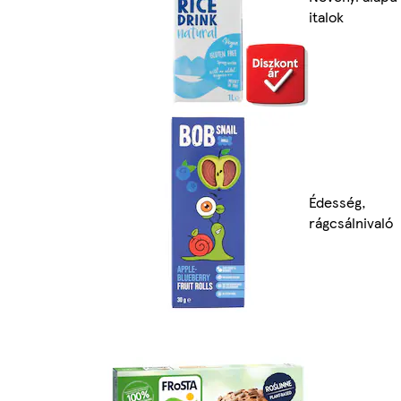
italok
Édesség,
rágcsálnivaló