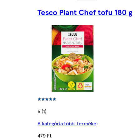
Tesco Plant Chef tofu 180 g
5 (1)
A kategória többi terméke
479 Ft