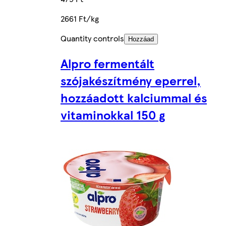
2661 Ft/kg
Quantity controls
Hozzáad
Alpro fermentált
szójakészítmény eperrel,
hozzáadott kalciummal és
vitaminokkal 150 g