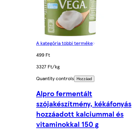
A kategória többi terméke
499 Ft
3327 Ft/kg
Quantity controls
Hozzáad
Alpro fermentált
szójakészítmény, kékáfonyás
hozzáadott kalciummal és
vitaminokkal 150 g