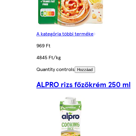
A kategória többi terméke
969 Ft
4845 Ft/kg
Quantity controls
Hozzáad
ALPRO rizs főzőkrém 250 ml