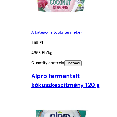
A kategória többi terméke
559 Ft
4658 Ft/kg
Quantity controls
Hozzáad
Alpro fermentált
kókuszkészítmény 120 g