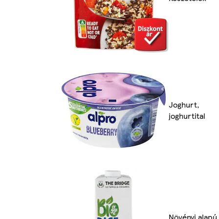
Joghurt,
joghurtital
Növényi alapú