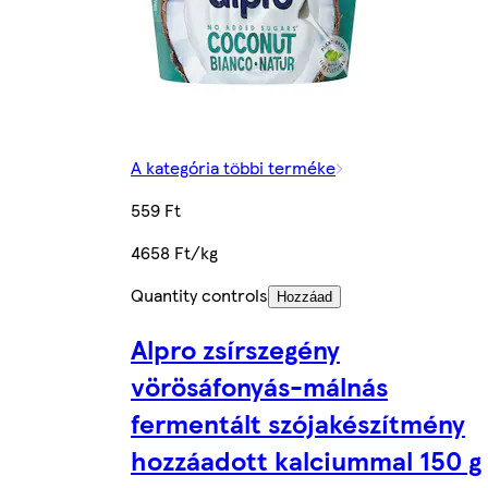
A kategória többi terméke
559 Ft
4658 Ft/kg
Quantity controls
Hozzáad
Alpro zsírszegény
vörösáfonyás-málnás
fermentált szójakészítmény
hozzáadott kalciummal 150 g