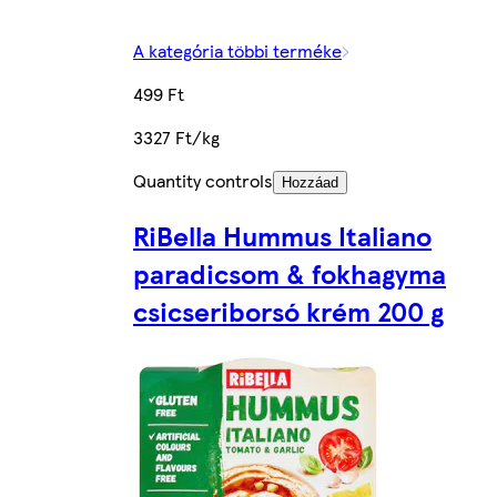
A kategória többi terméke
499 Ft
3327 Ft/kg
Quantity controls
Hozzáad
RiBella Hummus Italiano
paradicsom & fokhagyma
csicseriborsó krém 200 g