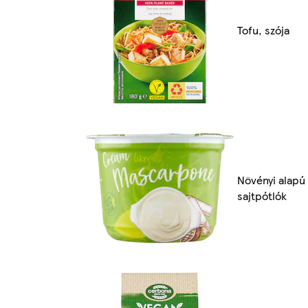
Tofu, szója
Növényi alapú
sajtpótlók