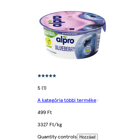
5 (1)
A kategória többi terméke
499 Ft
3327 Ft/kg
Quantity controls
Hozzáad