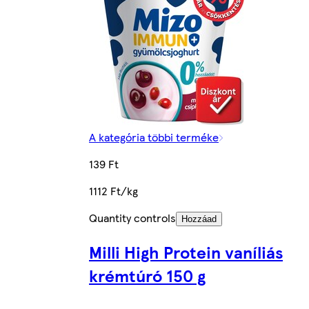
A kategória többi terméke
139 Ft
1112 Ft/kg
Quantity controls
Hozzáad
Milli High Protein vaníliás
krémtúró 150 g