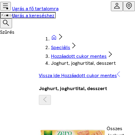
Ugrás a fő tartalomra
Ugrás a kereséshez
Speciális
Hozzáadott cukor mentes
Joghurt, joghurtital, desszert
Vissza ide Hozzáadott cukor mentes
Joghurt, joghurtital, desszert
Összes