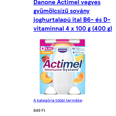
Danone Actimel vegyes
gyümölcsízű sovány
joghurtalapú ital B6- és D-
vitaminnal 4 x 100 g (400 g)
A kategória többi terméke
849 Ft