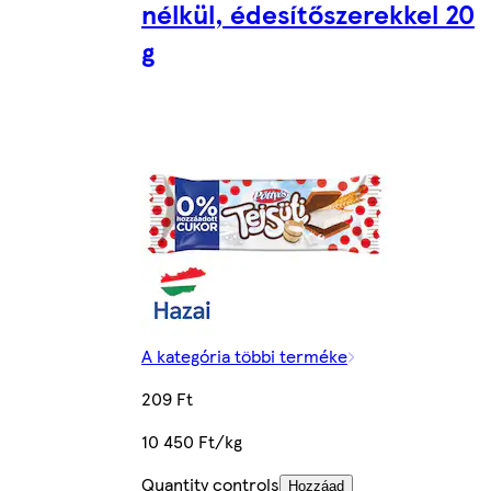
nélkül, édesítőszerekkel 20
g
A kategória többi terméke
209 Ft
10 450 Ft/kg
Quantity controls
Hozzáad