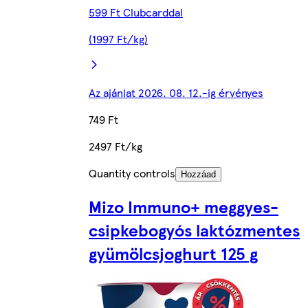
599 Ft Clubcarddal
(1997 Ft/kg)
Az ajánlat 2026. 08. 12.-ig érvényes
749 Ft
2497 Ft/kg
Quantity controls
Hozzáad
Mizo Immuno+ meggyes-
csipkebogyós laktózmentes
gyümölcsjoghurt 125 g