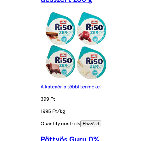
A kategória többi terméke
399 Ft
1995 Ft/kg
Quantity controls
Hozzáad
Pöttyös Guru 0%