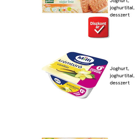
Joghurt,
joghurtital,
desszert
Joghurt,
joghurtital,
desszert