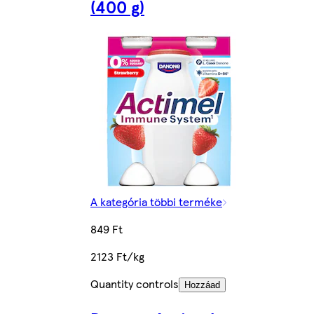
(400 g)
A kategória többi terméke
849 Ft
2123 Ft/kg
Quantity controls
Hozzáad