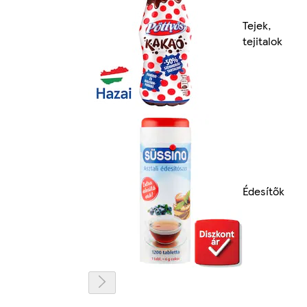
Tejek,
tejitalok
Édesítők