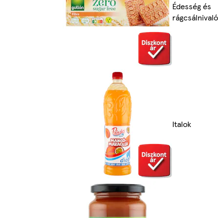
Édesség és
rágcsálnivaló
Italok