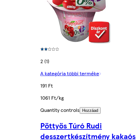
2 (1)
A kategória többi terméke
191 Ft
1061 Ft/kg
Quantity controls
Hozzáad
Pöttyös Túró Rudi
desszertkészítmény kakaós