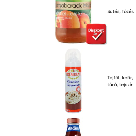
Sütés, főzés
Tejföl, kefír,
túró, tejszín