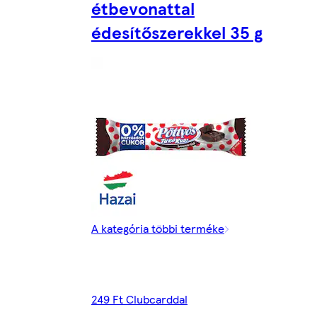
étbevonattal
édesítőszerekkel 35 g
A kategória többi terméke
249 Ft Clubcarddal