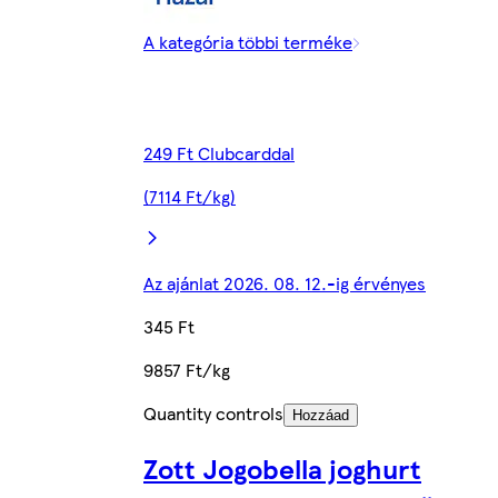
A kategória többi terméke
249 Ft Clubcarddal
(7114 Ft/kg)
Az ajánlat 2026. 08. 12.-ig érvényes
345 Ft
9857 Ft/kg
Quantity controls
Hozzáad
Zott Jogobella joghurt