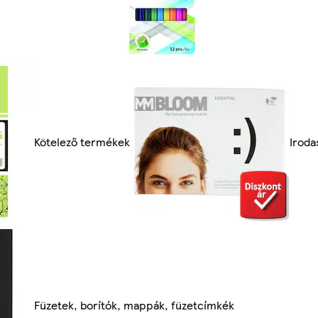
Kötelező termékek
Iroda
Füzetek, borítók, mappák, füzetcímkék