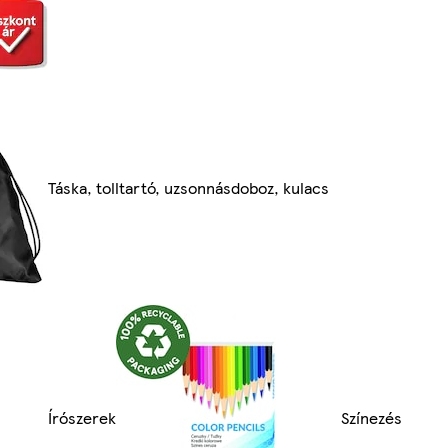
Táska, tolltartó, uzsonnásdoboz, kulacs
Írószerek
Színezés