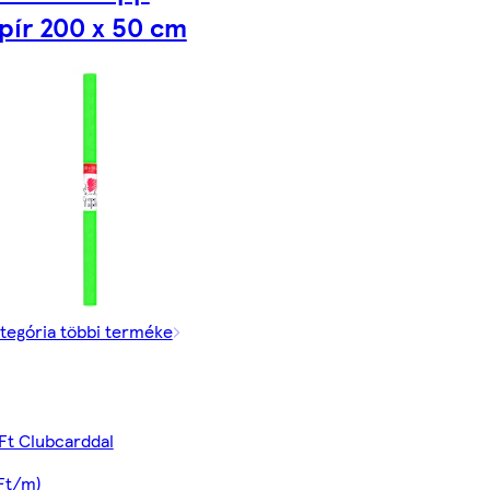
pír 200 x 50 cm
tegória többi terméke
Ft Clubcarddal
Ft/m)