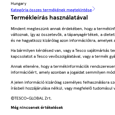
Hungary
Kategória összes termékének megtekintése
Termékleírás használatával
Mindent megteszünk annak érdekében, hogy a termékinf
változnak, így az összetevők, a tápanyagértékek, a diete
és ne hagyatkozz kizárólag azon információkra, amelyek 
Ha bármilyen kérdésed van, vagy a Tesco sajátmárkás ter
kapcsolatot a Tesco vevőszolgálatával, vagy a termék gy
Annak ellenére, hogy a termékinformációk rendszeresen 
információért, amely azonban a jogaidat semmilyen mód
A jelen információ kizárólag személyes felhasználásra 
írásbeli hozzájárulása nélkül, vagy megfelelő tudomásul v
©TESCO-GLOBAL Zrt.
Még nincsenek értékelések