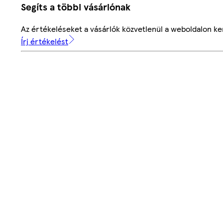
Segíts a többi vásárlónak
Az értékeléseket a vásárlók közvetlenül a weboldalon ker
Írj értékelést