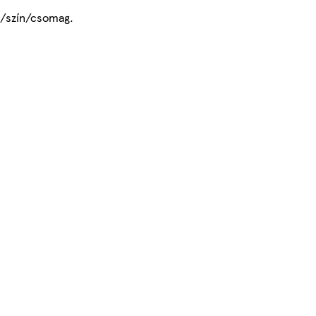
b/szín/csomag.