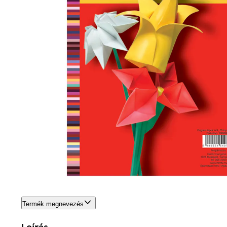
Termék megnevezés
Leírás