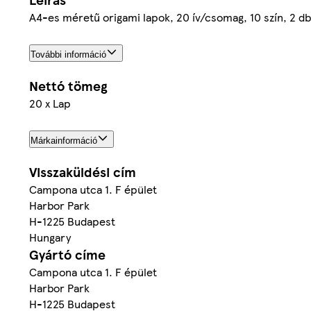
A4-es méretű origami lapok, 20 ív/csomag, 10 szín, 2 d
További információ
Nettó tömeg
20 x Lap
Márkainformáció
Visszaküldési cím
Campona utca 1. F épület
Harbor Park
H-1225 Budapest
Hungary
Gyártó címe
Campona utca 1. F épület
Harbor Park
H-1225 Budapest