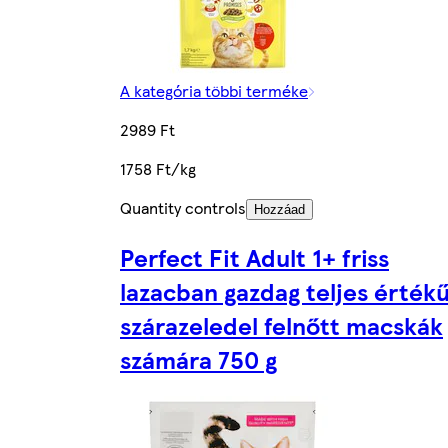
A kategória többi terméke
2989 Ft
1758 Ft/kg
Quantity controls
Hozzáad
Perfect Fit Adult 1+ friss
lazacban gazdag teljes érték
szárazeledel felnőtt macskák
számára 750 g