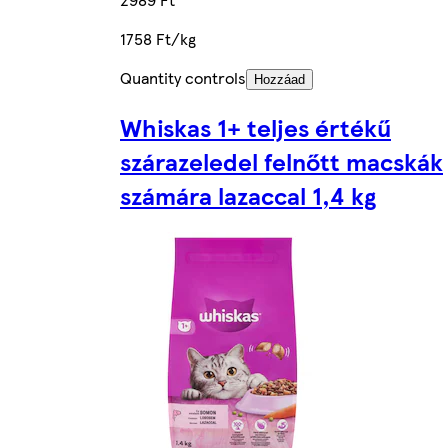
1758 Ft/kg
Quantity controls
Hozzáad
Whiskas 1+ teljes értékű
szárazeledel felnőtt macskák
számára lazaccal 1,4 kg