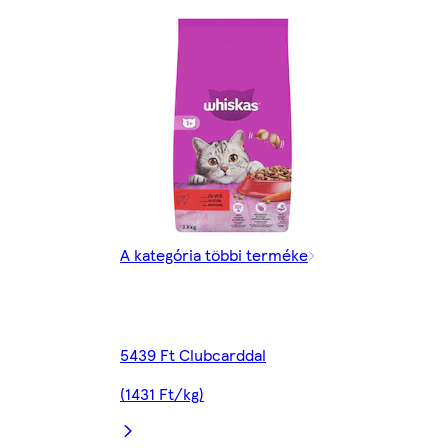
A kategória többi terméke
5439 Ft Clubcarddal
(1431 Ft/kg)