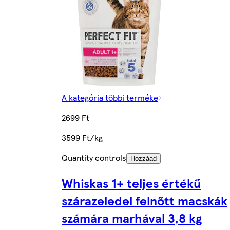
A kategória többi terméke
2699 Ft
3599 Ft/kg
Quantity controls
Hozzáad
Whiskas 1+ teljes értékű
szárazeledel felnőtt macskák
számára marhával 3,8 kg