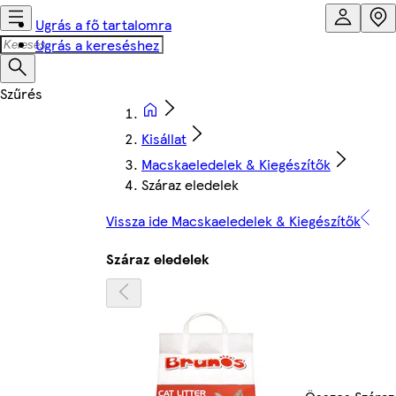
Ugrás a fő tartalomra
Ugrás a kereséshez
Kisállat
Macskaeledelek & Kiegészítők
Száraz eledelek
Vissza ide Macskaeledelek & Kiegészítők
Száraz eledelek