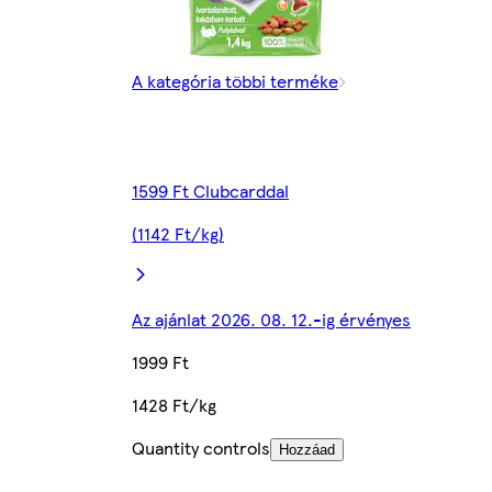
A kategória többi terméke
1599 Ft Clubcarddal
(1142 Ft/kg)
Az ajánlat 2026. 08. 12.-ig érvényes
1999 Ft
1428 Ft/kg
Quantity controls
Hozzáad