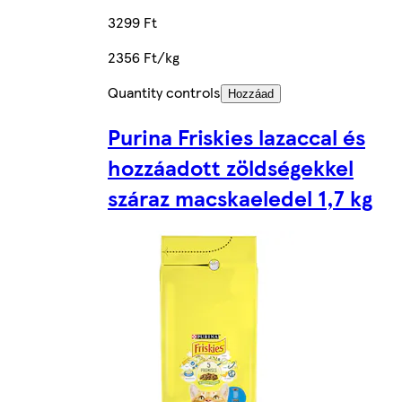
3299 Ft
2356 Ft/kg
Quantity controls
Hozzáad
Purina Friskies lazaccal és
hozzáadott zöldségekkel
száraz macskaeledel 1,7 kg