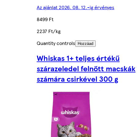
Az ajánlat 2026. 08. 12.-ig érvényes
8499 Ft
2237 Ft/kg
Quantity controls
Hozzáad
Whiskas 1+ teljes értékű
szárazeledel felnőtt macskák
számára csirkével 300 g