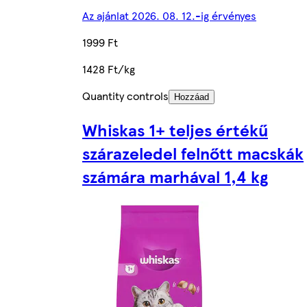
Az ajánlat 2026. 08. 12.-ig érvényes
1999 Ft
1428 Ft/kg
Quantity controls
Hozzáad
Whiskas 1+ teljes értékű
szárazeledel felnőtt macskák
számára marhával 1,4 kg