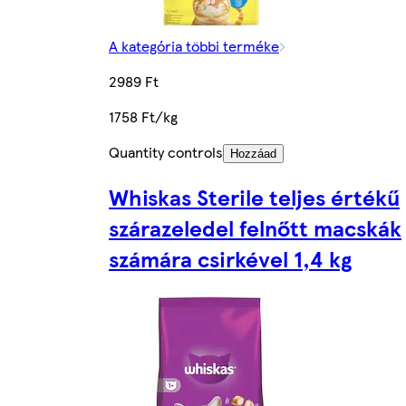
A kategória többi terméke
2989 Ft
1758 Ft/kg
Quantity controls
Hozzáad
Whiskas Sterile teljes értékű
szárazeledel felnőtt macskák
számára csirkével 1,4 kg