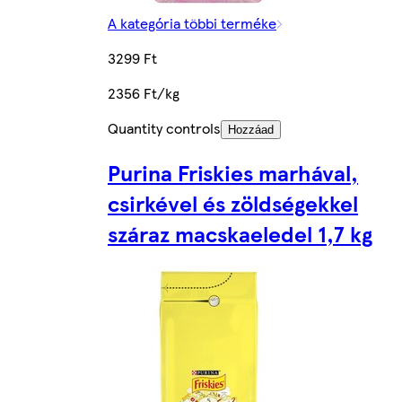
A kategória többi terméke
3299 Ft
2356 Ft/kg
Quantity controls
Hozzáad
Purina Friskies marhával,
csirkével és zöldségekkel
száraz macskaeledel 1,7 kg