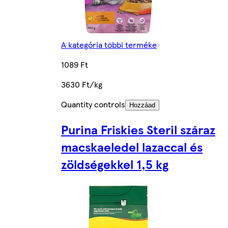
A kategória többi terméke
1089 Ft
3630 Ft/kg
Quantity controls
Hozzáad
Purina Friskies Steril száraz
macskaeledel lazaccal és
zöldségekkel 1,5 kg