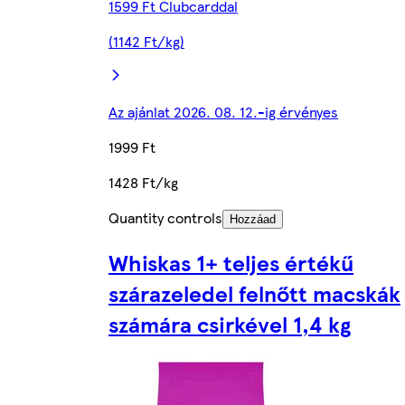
1599 Ft Clubcarddal
(1142 Ft/kg)
Az ajánlat 2026. 08. 12.-ig érvényes
1999 Ft
1428 Ft/kg
Quantity controls
Hozzáad
Whiskas 1+ teljes értékű
szárazeledel felnőtt macskák
számára csirkével 1,4 kg