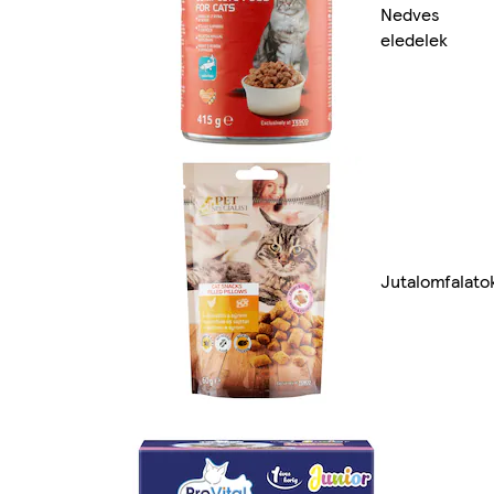
Nedves
eledelek
Jutalomfalato