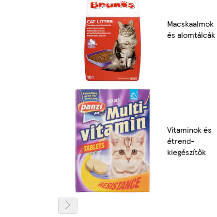
Macskaalmok
és alomtálcák
Vitaminok és
étrend-
kiegészítők