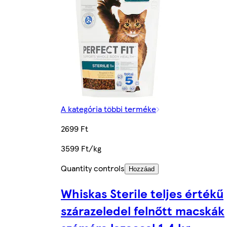
A kategória többi terméke
2699 Ft
3599 Ft/kg
Quantity controls
Hozzáad
Whiskas Sterile teljes értékű
szárazeledel felnőtt macskák