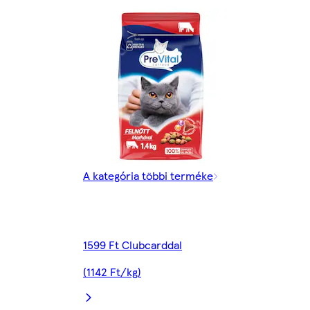
A kategória többi terméke
1599 Ft Clubcarddal
(1142 Ft/kg)