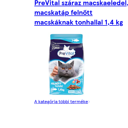
PreVital száraz macskaeledel
macskatáp felnőtt
macskáknak tonhallal 1,4 kg
A kategória többi terméke