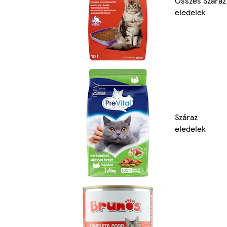
Összes Száraz
eledelek
Száraz
eledelek