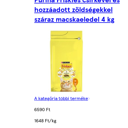
hozzáadott zöldségekkel
száraz macskaeledel 4 kg
A kategória többi terméke
6590 Ft
1648 Ft/kg