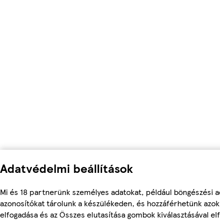
Adatvédelmi beállítások
Mi és 18 partnerünk személyes adatokat, például böngészési a
azonosítókat tárolunk a készülékeden, és hozzáférhetünk azo
elfogadása és az Összes elutasítása gombok kiválasztásával el