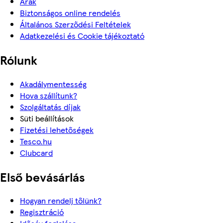
Árak
Biztonságos online rendelés
Általános Szerződési Feltételek
Adatkezelési és Cookie tájékoztató
Rólunk
Akadálymentesség
Hova szállítunk?
Szolgáltatás díjak
Süti beállítások
Fizetési lehetőségek
Tesco.hu
Clubcard
Első bevásárlás
Hogyan rendelj tőlünk?
Regisztráció