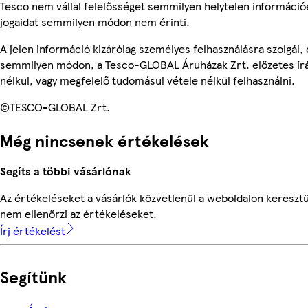
Tesco nem vállal felelősséget semmilyen helytelen információ
jogaidat semmilyen módon nem érinti.
A jelen információ kizárólag személyes felhasználásra szolgál,
semmilyen módon, a Tesco-GLOBAL Áruházak Zrt. előzetes írá
nélkül, vagy megfelelő tudomásul vétele nélkül felhasználni.
©TESCO-GLOBAL Zrt.
Még nincsenek értékelések
Segíts a többi vásárlónak
Az értékeléseket a vásárlók közvetlenül a weboldalon keresztü
nem ellenőrzi az értékeléseket.
Írj értékelést
Segítünk