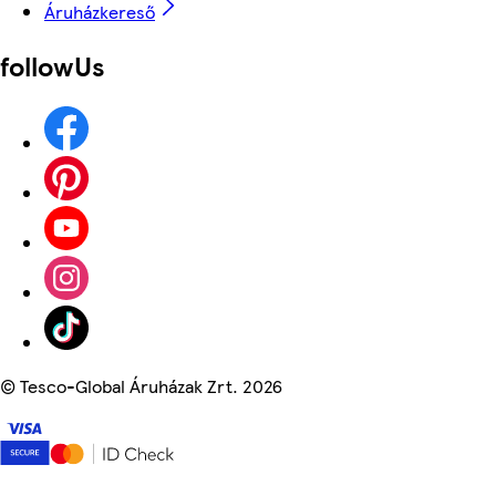
Áruházkereső
followUs
©
Tesco-Global Áruházak Zrt. 2026