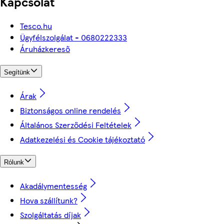
Kapcsolat
Tesco.hu
Ügyfélszolgálat - 0680222333
Áruházkereső
Segítünk
Árak
Biztonságos online rendelés
Általános Szerződési Feltételek
Adatkezelési és Cookie tájékoztató
Rólunk
Akadálymentesség
Hova szállítunk?
Szolgáltatás díjak