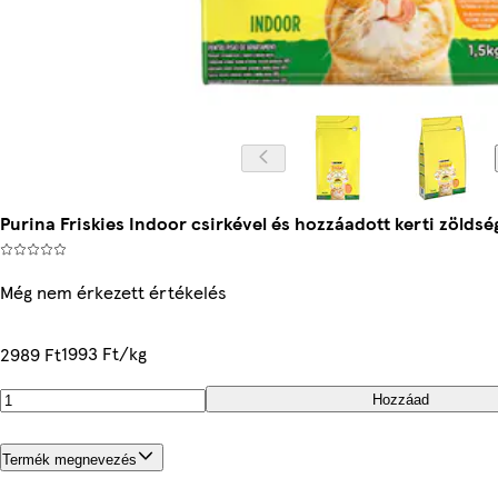
Purina Friskies Indoor csirkével és hozzáadott kerti zöldsé
Még nem érkezett értékelés
1993 Ft/kg
2989 Ft
Hozzáad
Termék megnevezés